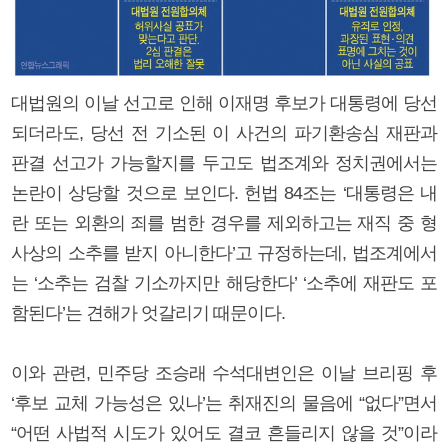
대법원의 이날 선고로 인해 이재명 후보가 대통령에 당선
되더라도, 당선 전 기소된 이 사건의 파기환송심 재판과
판결 선고가 가능할지를 두고도 법조계와 정치권에서는
논란이 상당할 것으로 보인다. 헌법 84조는 ‘대통령은 내
란 또는 외환의 죄를 범한 경우를 제외하고는 재직 중 형
사상의 소추를 받지 아니한다’고 규정하는데, 법조계에서
는 ‘소추는 검찰 기소까지만 해당한다’ ‘소추에 재판도 포
함된다’는 견해가 엇갈리기 때문이다.
이와 관련, 민주당 조승래 수석대변인은 이날 브리핑 후
‘후보 교체 가능성은 있나’는 취재진의 물음에 “없다”면서
“어떤 사법적 시도가 있어도 결코 흔들리지 않을 것”이라