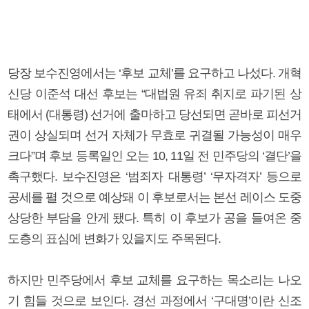
당장 보수진영에서는 ‘후보 교체’를 요구하고 나섰다. 개혁
신당 이준석 대선 후보는 “대법원 유죄 취지로 파기된 상
태에서 (대통령) 선거에 출마하고 당선되면 곧바로 피선거
권이 상실되며 선거 자체가 무효로 귀결될 가능성이 매우
크다”며 후보 등록일인 오는 10, 11일 전 민주당의 ‘결단’을
촉구했다. 보수진영은 ‘범죄자 대통령’ ‘무자격자’ 등으로
공세를 펼 것으로 예상돼 이 후보로서는 본선 레이스 도중
상당한 부담을 안게 됐다. 특히 이 후보가 공을 들여온 중
도층의 표심에 변화가 있을지도 주목된다.
하지만 민주당에서 후보 교체를 요구하는 목소리는 나오
기 힘들 것으로 보인다. 경선 과정에서 ‘구대명’이란 신조