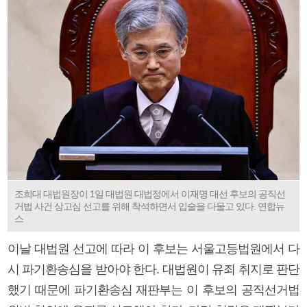
조희대 대법원장이 1일 대법원 대법정에서 이재명 대선 후보의 공직선
거법 사건 상고심 선고를 위해 착석하면서 입술을 다물고 있다. 연합뉴
스
이날 대법원 선고에 따라 이 후보는 서울고등법원에서 다
시 파기환송심을 받아야 한다. 대법원이 유죄 취지로 판단
했기 때문에 파기환송심 재판부는 이 후보의 공직선거법