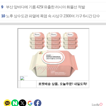
9
부산 앞바다에 기름 425ℓ 유출한 러시아 화물선 적발
10
노후 상수도관 파열에 폭염 속 사상구 2300여 가구 6시간 단수