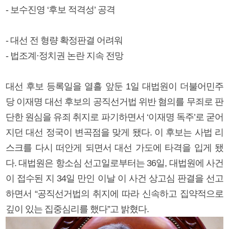
- 보수진영 ‘후보 적격성’ 공격
- 대선 전 형량 확정판결 어려워
- 법조계·정치권 논란 지속 전망
대선 후보 등록일을 열흘 앞둔 1일 대법원이 더불어민주
당 이재명 대선 후보의 공직선거법 위반 혐의를 무죄로 판
단한 원심을 유죄 취지로 파기하면서 ‘이재명 독주’로 굳어
지던 대선 정국이 변곡점을 맞게 됐다. 이 후보는 사법 리
스크를 다시 떠안게 되면서 대선 가도에 타격을 입게 됐
다. 대법원은 항소심 선고일로부터는 36일, 대법원에 사건
이 접수된 지 34일 만인 이날 이 사건 상고심 판결을 선고
하면서 “공직선거법의 취지에 따라 신속하고 집약적으로
깊이 있는 집중심리를 했다”고 밝혔다.