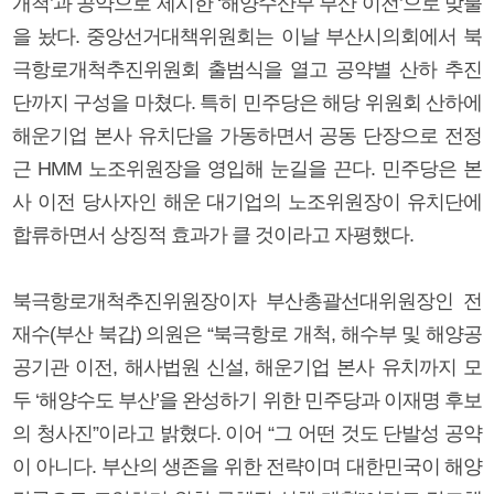
개척’과 공약으로 제시한 ‘해양수산부 부산 이전’으로 맞불
을 놨다. 중앙선거대책위원회는 이날 부산시의회에서 북
극항로개척추진위원회 출범식을 열고 공약별 산하 추진
단까지 구성을 마쳤다. 특히 민주당은 해당 위원회 산하에
해운기업 본사 유치단을 가동하면서 공동 단장으로 전정
근 HMM 노조위원장을 영입해 눈길을 끈다. 민주당은 본
사 이전 당사자인 해운 대기업의 노조위원장이 유치단에
합류하면서 상징적 효과가 클 것이라고 자평했다.
북극항로개척추진위원장이자 부산총괄선대위원장인 전
재수(부산 북갑) 의원은 “북극항로 개척, 해수부 및 해양공
공기관 이전, 해사법원 신설, 해운기업 본사 유치까지 모
두 ‘해양수도 부산’을 완성하기 위한 민주당과 이재명 후보
의 청사진”이라고 밝혔다. 이어 “그 어떤 것도 단발성 공약
이 아니다. 부산의 생존을 위한 전략이며 대한민국이 해양