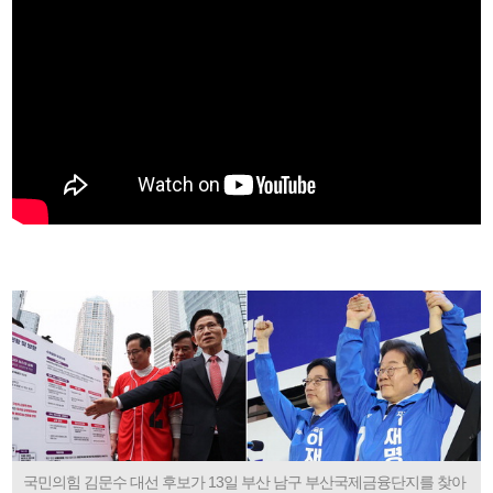
국민의힘 김문수 대선 후보가 13일 부산 남구 부산국제금융단지를 찾아