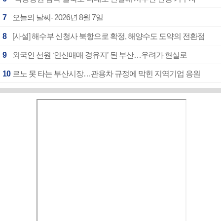
7
오늘의 날씨- 2026년 8월 7일
8
[사설] 해수부 신청사 북항으로 확정, 해양수도 도약의 전환점
9
외국인 선원 ‘인신매매 경유지’ 된 부산…우려가 현실로
10
르노 못 타는 부산시장…관용차 규정에 막힌 지역기업 응원