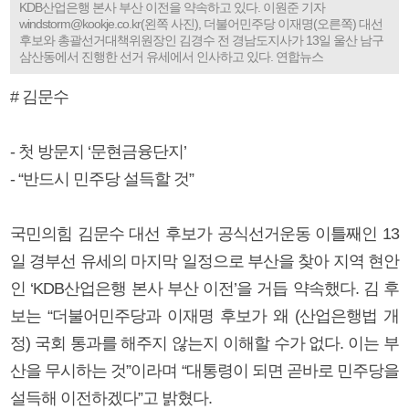
KDB산업은행 본사 부산 이전을 약속하고 있다. 이원준 기자
windstorm@kookje.co.kr(왼쪽 사진), 더불어민주당 이재명(오른쪽) 대선
후보와 총괄선거대책위원장인 김경수 전 경남도지사가 13일 울산 남구
삼산동에서 진행한 선거 유세에서 인사하고 있다. 연합뉴스
# 김문수
- 첫 방문지 ‘문현금융단지’
- “반드시 민주당 설득할 것”
국민의힘 김문수 대선 후보가 공식선거운동 이틀째인 13
일 경부선 유세의 마지막 일정으로 부산을 찾아 지역 현안
인 ‘KDB산업은행 본사 부산 이전’을 거듭 약속했다. 김 후
보는 “더불어민주당과 이재명 후보가 왜 (산업은행법 개
정) 국회 통과를 해주지 않는지 이해할 수가 없다. 이는 부
산을 무시하는 것”이라며 “대통령이 되면 곧바로 민주당을
설득해 이전하겠다”고 밝혔다.