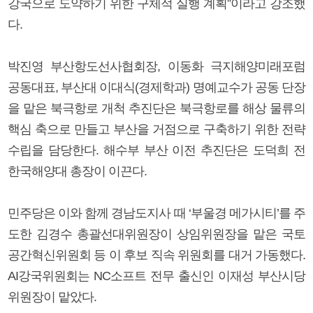
강국으로 도약하기 위한 구체적 실행 계획”이라고 강조했
다.
박진영 부산항도선사협회장, 이동화 극지해양미래포럼
공동대표, 부산대 이대식(경제학과) 명예교수가 공동 단장
을 맡은 북극항로 개척 추진단은 북극항로를 해상 물류의
핵심 축으로 만들고 부산을 거점으로 구축하기 위한 전략
수립을 담당한다. 해수부 부산 이전 추진단은 도덕희 전
한국해양대 총장이 이끈다.
민주당은 이와 함께 경남도지사 때 ‘부울경 메가시티’를 주
도한 김경수 총괄선대위원장이 상임위원장을 맡은 국토
공간혁신위원회 등 이 후보 직속 위원회를 대거 가동했다.
AI강국위원회는 NC소프트 전무 출신인 이재성 부산시당
위원장이 맡았다.