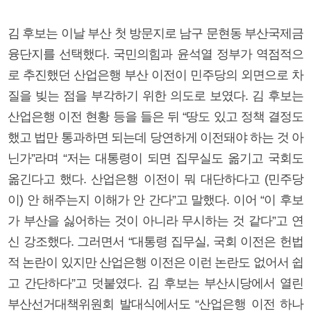
김 후보는 이날 부산 첫 방문지로 남구 문현동 부산국제금
융단지를 선택했다. 국민의힘과 윤석열 정부가 역점적으
로 추진했던 산업은행 부산 이전이 민주당의 외면으로 차
질을 빚는 점을 부각하기 위한 의도로 보였다. 김 후보는
산업은행 이전 현황 등을 들은 뒤 “땅도 있고 정책 결정도
했고 법만 통과하면 되는데 당연하게 이전돼야 하는 것 아
닌가”라며 “저는 대통령이 되면 집무실도 옮기고 국회도
옮긴다고 했다. 산업은행 이전이 뭐 대단하다고 (민주당
이) 안 해주는지 이해가 안 간다”고 말했다. 이어 “이 후보
가 부산을 싫어하는 것이 아니라 무시하는 것 같다”고 연
신 강조했다. 그러면서 “대통령 집무실, 국회 이전은 헌법
적 논란이 있지만 산업은행 이전은 이런 논란도 없어서 쉽
고 간단하다”고 덧붙였다. 김 후보는 부산시당에서 열린
부산선거대책위원회 발대식에서도 “산업은행 이전 하나