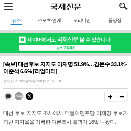
뉴스
스포츠·연예
오피니언
동영상
[속보] 대선후보 지지도 이재명 51.9%…김문수 33.1%·
이준석 6.6% [리얼미터]
정지윤 기자 stopx@kookje.co.kr | 2025.05.16 08:16
대선 후보 지지도 조사에서 더불어민주당 이재명 후보가
과반 지지율을 기록한 여론조사 결과가 16일 나왔다.