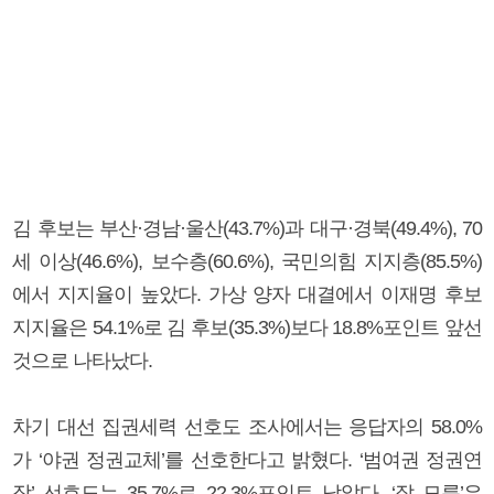
김 후보는 부산·경남·울산(43.7%)과 대구·경북(49.4%), 70
세 이상(46.6%), 보수층(60.6%), 국민의힘 지지층(85.5%)
에서 지지율이 높았다. 가상 양자 대결에서 이재명 후보
지지율은 54.1%로 김 후보(35.3%)보다 18.8%포인트 앞선
것으로 나타났다.
차기 대선 집권세력 선호도 조사에서는 응답자의 58.0%
가 ‘야권 정권교체’를 선호한다고 밝혔다. ‘범여권 정권연
장’ 선호도는 35.7%로 22.3%포인트 낮았다. ‘잘 모름’은