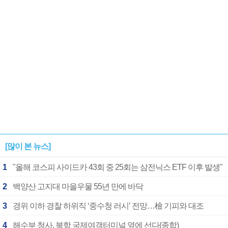
1182개팀 전수조사
확정
[많이 본 뉴스]
1
"올해 코스피 사이드카 43회 중 25회는 삼전닉스 ETF 이후 발생"
2
백양산 고지대 마을우물 55년 만에 바닥
3
경위 이하 경찰 하위직 ‘중수청 러시’ 전망…檢 기피와 대조
4
해수부 청사, 북항 국제여객터미널 옆에 선다(종합)