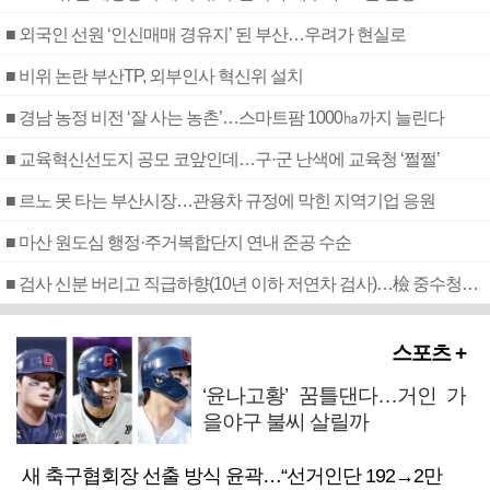
■ 외국인 선원 ‘인신매매 경유지’ 된 부산…우려가 현실로
■ 비위 논란 부산TP, 외부인사 혁신위 설치
■ 경남 농정 비전 ‘잘 사는 농촌’…스마트팜 1000㏊까지 늘린다
■ 교육혁신선도지 공모 코앞인데…구·군 난색에 교육청 ‘쩔쩔’
■ 르노 못 타는 부산시장…관용차 규정에 막힌 지역기업 응원
■ 마산 원도심 행정·주거복합단지 연내 준공 수순
■ 검사 신분 버리고 직급하향(10년 이하 저연차 검사)…檢 중수청행 기피
스포츠 +
‘윤나고황’ 꿈틀댄다…거인 가
을야구 불씨 살릴까
새 축구협회장 선출 방식 윤곽…“선거인단 192→2만