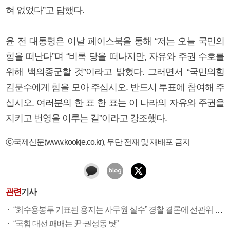
혀 없었다”고 답했다.
윤 전 대통령은 이날 페이스북을 통해 “저는 오늘 국민의
힘을 떠난다”며 “비록 당을 떠나지만, 자유와 주권 수호를
위해 백의종군할 것”이라고 밝혔다. 그러면서 “국민의힘
김문수에게 힘을 모아 주십시오. 반드시 투표에 참여해 주
십시오. 여러분의 한 표 한 표는 이 나라의 자유와 주권을
지키고 번영을 이루는 길”이라고 강조했다.
ⓒ국제신문(www.kookje.co.kr), 무단 전재 및 재배포 금지
관련
기사
“회수용봉투 기표된 용지는 사무원 실수” 경찰 결론에 선관위 부실 투표관리 도마(종합)
“국힘 대선 패배는 尹·권성동 탓”