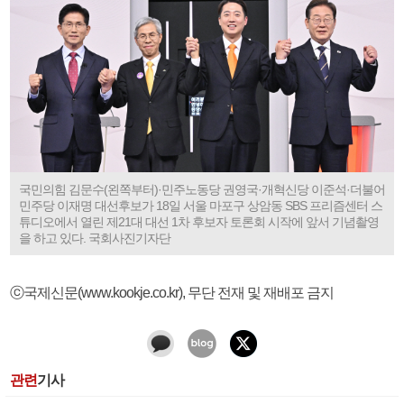
국민의힘 김문수(왼쪽부터)·민주노동당 권영국·개혁신당 이준석·더불어
민주당 이재명 대선후보가 18일 서울 마포구 상암동 SBS 프리즘센터 스
튜디오에서 열린 제21대 대선 1차 후보자 토론회 시작에 앞서 기념촬영
을 하고 있다. 국회사진기자단
ⓒ국제신문(www.kookje.co.kr), 무단 전재 및 재배포 금지
관련
기사