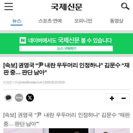
뉴스
스포츠·연예
오피니언
동영상
[속보] 권영국 “尹 내란 우두머리 인정하나” 김문수 “재
판 중… 판단 남아”
민경진 기자 jnmin@kookje.co.kr | 2025.05.18 20:59
[속보] 권영국 “尹 내란 우두머리 인정하나” 김문수 “재판
중… 판단 남아””