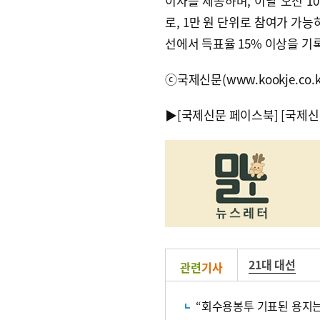
이자를 제공하며, 이날 오전 1
로, 1만 원 단위로 참여가 가능
선에서 득표율 15% 이상을 기
ⓒ국제신문(www.kookje.co.
▶
[국제신문 페이스북]
[국제신
21대 대선
관련
기사