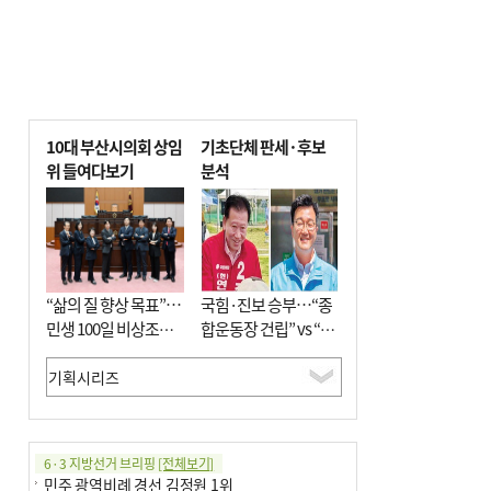
10대 부산시의회 상임
기초단체 판세·후보
위 들여다보기
분석
“삶의 질 향상 목표”…
국힘·진보 승부…“종
민생 100일 비상조치
합운동장 건립” vs “출
면밀 심사
근 공공버스 도입”
6·3 지방선거 브리핑
[전체보기]
민주 광역비례 경선 김정원 1위