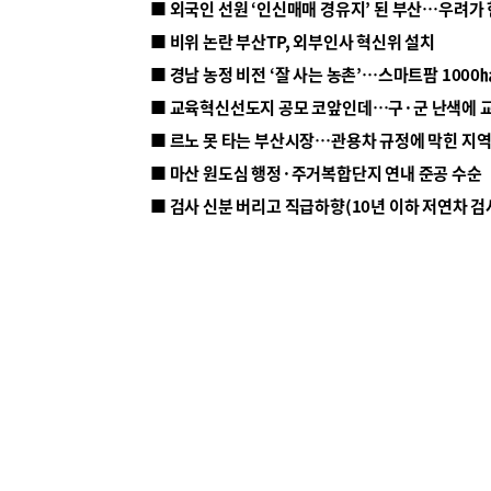
■ 외국인 선원 ‘인신매매 경유지’ 된 부산…우려가
■ 비위 논란 부산TP, 외부인사 혁신위 설치
■ 르노 못 타는 부산시장…관용차 규정에 막힌 지
■ 마산 원도심 행정·주거복합단지 연내 준공 수순