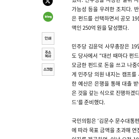
가능성 등을 우려한 조치다. 
은 펀드를 선택하면서 공모 19
액인 250억 원을 달성했다.
민주당 김윤덕 사무총장은 19
도 당사에서 “대선 때마다 펀
모금한 펀드로 돈을 쓰고 나중
게 민주당 의원 내지는 캠프를 
한 예산은 은행을 통해 대출 받
은 것을 갚는 식으로 진행하겠다”
드’를 준비했다.
국민의힘은 ‘김문수 문수대통펀
에 따라 목표 금액을 초과해 연장