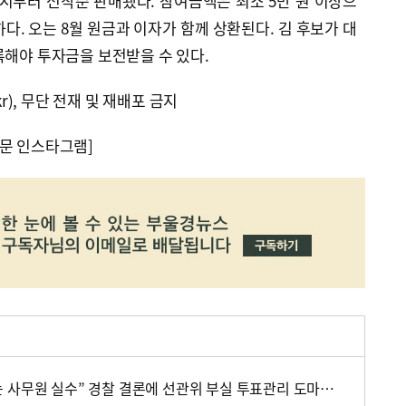
0시부터 선착순 판매됐다. 참여금액은 최소 5만 원 이상으
하다. 오는 8월 원금과 이자가 함께 상환된다. 김 후보가 대
록해야 투자금을 보전받을 수 있다.
kr), 무단 전재 및 재배포 금지
문 인스타그램]
“회수용봉투 기표된 용지는 사무원 실수” 경찰 결론에 선관위 부실 투표관리 도마(종합)