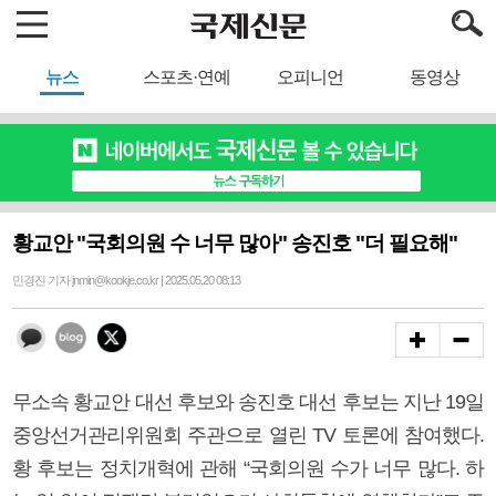
뉴스
스포츠·연예
오피니언
동영상
황교안 "국회의원 수 너무 많아" 송진호 "더 필요해"
민경진 기자 jnmin@kookje.co.kr | 2025.05.20 08:13
무소속 황교안 대선 후보와 송진호 대선 후보는 지난 19일
중앙선거관리위원회 주관으로 열린 TV 토론에 참여했다.
황 후보는 정치개혁에 관해 “국회의원 수가 너무 많다. 하