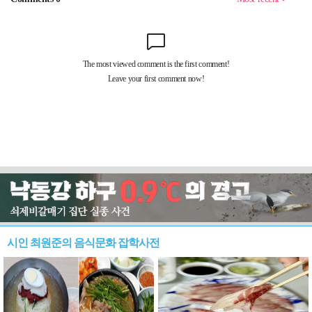
시인 최원준의 음식문화 잡학사전