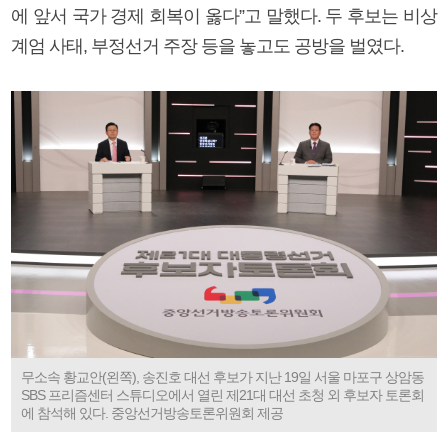
에 앞서 국가 경제 회복이 옳다”고 말했다. 두 후보는 비상
계엄 사태, 부정선거 주장 등을 놓고도 공방을 벌였다.
무소속 황교안(왼쪽), 송진호 대선 후보가 지난 19일 서울 마포구 상암동
SBS 프리즘센터 스튜디오에서 열린 제21대 대선 초청 외 후보자 토론회
에 참석해 있다. 중앙선거방송토론위원회 제공