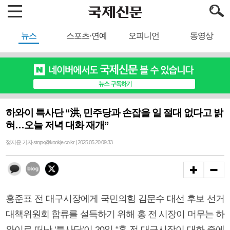
뉴스
스포츠·연예
오피니언
동영상
하와이 특사단 “洪, 민주당과 손잡을 일 절대 없다고 밝
혀…오늘 저녁 대화 재개”
정지윤 기자 stopx@kookje.co.kr | 2025.05.20 09:33
홍준표 전 대구시장에게 국민의힘 김문수 대선 후보 선거
대책위원회 합류를 설득하기 위해 홍 전 시장이 머무는 하
와이로 떠난 ‘특사단’이 20일 “홍 전 대구시장이 대화 중에