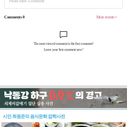
시인 최원준의 음식문화 잡학사전