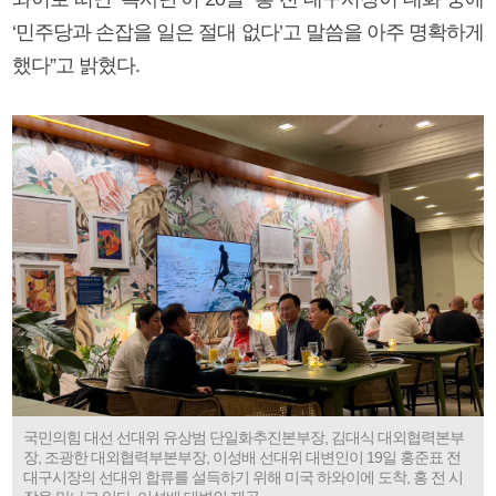
‘민주당과 손잡을 일은 절대 없다’고 말씀을 아주 명확하게
했다”고 밝혔다.
국민의힘 대선 선대위 유상범 단일화추진본부장, 김대식 대외협력본부
장, 조광한 대외협력부본부장, 이성배 선대위 대변인이 19일 홍준표 전
대구시장의 선대위 합류를 설득하기 위해 미국 하와이에 도착, 홍 전 시