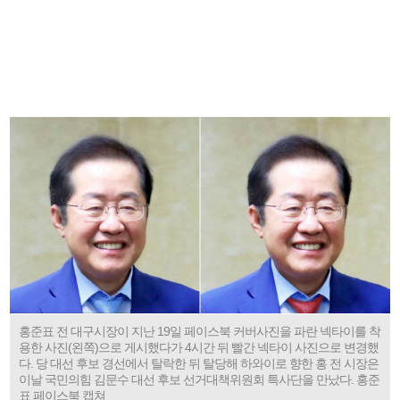
홍준표 전 대구시장이 지난 19일 페이스북 커버사진을 파란 넥타이를 착
용한 사진(왼쪽)으로 게시했다가 4시간 뒤 빨간 넥타이 사진으로 변경했
다. 당 대선 후보 경선에서 탈락한 뒤 탈당해 하와이로 향한 홍 전 시장은
이날 국민의힘 김문수 대선 후보 선거대책위원회 특사단을 만났다. 홍준
표 페이스북 캡쳐