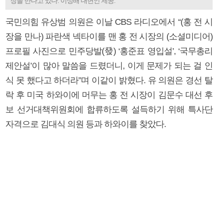
장을 만나고 있다. 이성배 대변인 제공.
국민의힘 유상범 의원은 이날 CBS 라디오에서 “(홍 전 시
장을 만나) 파란색 넥타이를 맨 홍 전 시장의 (소셜미디어)
프로필 사진으로 민주당발(發) ‘홍준표 영입설’, ‘국무총리
제안설’이 많아 말씀을 드렸더니, 이게 문제가 되는 걸 인
식 못 했다고 하더라”며 이같이 밝혔다. 유 의원은 경선 탈
락 후 미국 하와이에 머무는 홍 전 시장이 김문수 대선 후
보 선거대책위원회에 합류하도록 설득하기 위해 특사단
자격으로 김대식 의원 등과 하와이를 찾았다.