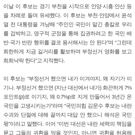
이날 이 후보는 경기 부천을 시작으로 안양·시흥·안산 등
을 차례로 돌며 유세했다. 이 후보는 부천·안양에서 윤석
열 전 대통령을 겨냥해 “주인인 국민이 맡긴 총칼로 우리
를 겁박하고, 영구적 군정을 통해 집권하려고 한 국민 배
반·국가 반란 행위를 결코 용서해서는 안 된다”며 “그런데
희한하게 지금 길거리를 활보하며 부정선거 영화를 보고
희희낙락 한다”고 지적했다.
이 후보는 “부정선거 했으면 내가 이겨야지, 왜 자기가 이
기나. 부정선거 했으면 (지난 대선에서 내가) 화끈하게 7%
포인트(p)로 이기지, 왜 0.7%p로 지게 만들어서 3년간 온
국민을 고생시키는가”라며 “국민의힘 김문수 후보는 내란
수괴와 단절에 대해 끝까지 대답 안 했으니 해석은 국민
몫”이라고 말했다. 이어 “이번 대선은 내란 세력의 책임을
묻고 그들의 귀환을 막을 것인지, 아니면 귀환을 허용해