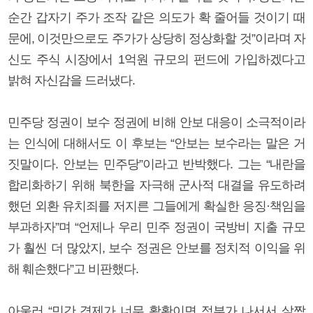
순간 갑자기 주가 조작 같은 의도가 확 줄어들 것이기 때
문에, 이것만으로도 주가가 상당히 정상화할 것”이라며 자
신도 주식 시장에서 1억원 규모의 펀드에 가입하겠다고
밝혀 자신감을 드러냈다.
민주당 정권이 보수 정권에 비해 안보 대응이 소극적이라
는 인식에 대해서도 이 후보는 “안보는 보수라는 말은 거
짓말이다. 안보는 민주당”이라고 반박했다. 그는 “내란을
합리화하기 위해 북한을 자극해 군사적 대결을 유도하려
했던 외환 유치죄를 저지른 그들에게 확실한 응징·책임을
부과하자”며 “언제나 우리 민주 정권이 국방비 지출 규모
가 훨씬 더 많았지, 보수 정권은 안보를 정치적 이익을 위
해 훼손했다”고 비판했다.
아울러 “민간 경제가 너무 활황이면 정부가 나서서 살짝