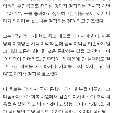
영원히 후진국으로 전락할 것인지 결정되는 역사적 이벤
트”라며 “누구를 좋아하고 싫어하고는 다음 문제다. 이 나
라가 제자리를 찾느냐를 결정하는 것”이라고 강조했다.
그는 “극단적 배제·혐오·증오·대결을 넘어서야 한다. 민주
당과 이재명은 사적 이익 때문에 공적 이익을 훼손하지 않
고 대화·소통해 최대한 포용·통합하는 길을 갈 것”이라며
“이재명이 밉더라도, 민주당이 좀 마음에 안 들더라도 결
코 내란 세력을 지지하거나 기회를 다시 줘서는 안 된
다”고 지지층 결집을 호소했다.
이 후보는 당선 시 국민 통합과 경제 회복을 이루겠다고
다짐하며 주가 회복 차원에서 김건희 여사의 주가 조작 의
혹을 확실히 짚고 넘어가겠다고 밝혔다. 이어 “6월 3일 제
가 당선되면 그냥 놔둬도 주가가 올라갈 것이다. 당선되는