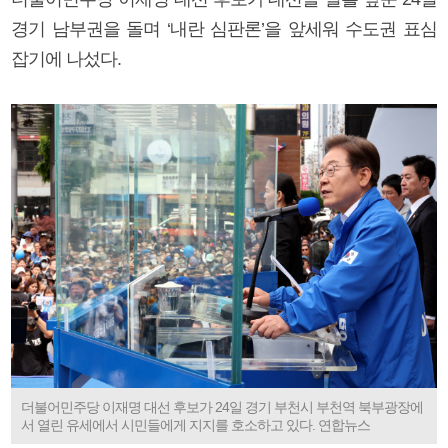
경기 남부권을 돌며 ‘내란 심판론’을 앞세워 수도권 표심
잡기에 나섰다.
더불어민주당 이재명 대선 후보가 24일 경기 부천시 부천역 북부광장에
서 열린 유세에서 시민들에게 지지를 호소하고 있다. 연합뉴스