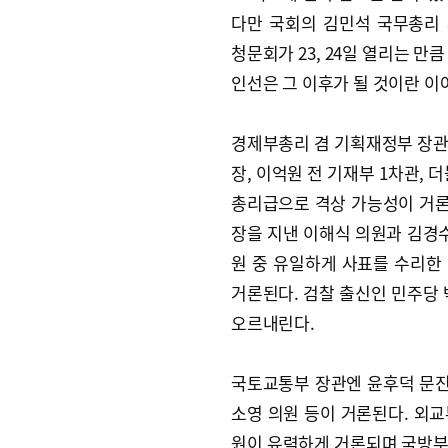
다만 국회의 김민석 국무총리
청문회가 23, 24일 열리는 만
인선은 그 이후가 될 것이란 이
경제부총리 겸 기획재정부 장관
장, 이억원 전 기재부 1차관,
총리급으로 격상 가능성이 거
장을 지낸 이해식 의원과 김경수
원 중 유일하게 사표를 수리한
거론된다. 검찰 출신인 민주당 
오르내린다.
국토교통부 장관엔 윤후덕 문진
소영 의원 등이 거론된다. 외교
원이 유력하게 거론되며 국방부 