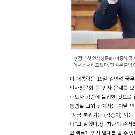
李정부 첫 인사청문회- 이종석 국
에서 선서하고 있다. 현 정부 출범
이 대통령은 19일 김민석 국
인사청문회 등 인사 문제를 
후보자 검증에 돌입한 것으로 
통령실 고위 관계자는 이날 
“지금 분위기는 (검증이) 되는
다”고 말했다.장·차관의 순서
고 빠르게 인사 발표를 할 수 있