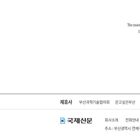
제휴사
부산과학기술협의회
걷고싶은부산
회사소개
전화안내
주소 : 부산광역시 연제
Copyright ⓒ kookje.co