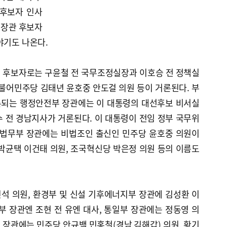
 후보자 인사
큼 장관 후보자
야기도 나온다.
 후보자로는 구윤철 전 국무조정실장과 이호승 전 정책실
 더불어민주당 김태년 윤호중 안도걸 의원 등이 거론된다. 부
론되는 행정안전부 장관에는 이 대통령의 대선후보 비서실
 전 경남지사가 거론된다. 이 대통령이 전임 정부 국무위
 법무부 장관에는 비법조인 출신인 민주당 윤호중 의원이
박균택 이건태 의원, 조국혁신당 박은정 의원 등의 이름도
석 의원, 환경부 및 신설 기후에너지부 장관에 김성환 이
부 장관엔 조현 전 유엔 대사, 통일부 장관에는 정동영 의
장관에는 민주당 안규백 민홍철(경남 김해갑) 의원, 황기