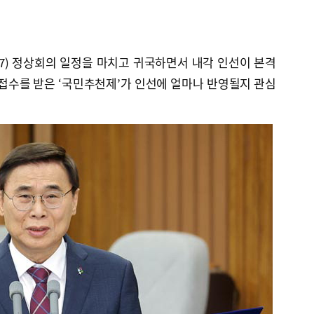
7) 정상회의 일정을 마치고 귀국하면서 내각 인선이 본격
 접수를 받은 ‘국민추천제’가 인선에 얼마나 반영될지 관심