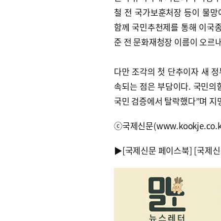
철 전 국가보훈처장 등이 물망
함께 국민추천제를 통해 이국
준 전 문화재청장 이름이 오르
다만 조각의 첫 단추이자 새 정
속되는 점은 부담이다. 국민의
국민 검증에서 탈락했다”며 지
ⓒ국제신문(www.kookje.co.
▶
[국제신문 페이스북]
[국제신