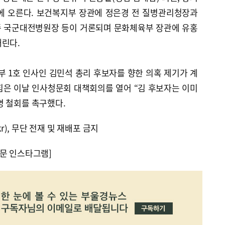
에 오른다. 보건복지부 장관에 정은경 전 질병관리청장과
종 국군대전병원장 등이 거론되며 문화체육부 장관에 유홍
내린다.
부 1호 인사인 김민석 총리 후보자를 향한 의혹 제기가 계
힘은 이날 인사청문회 대책회의를 열어 “김 후보자는 이미
명 철회를 촉구했다.
kr), 무단 전재 및 재배포 금지
문 인스타그램]