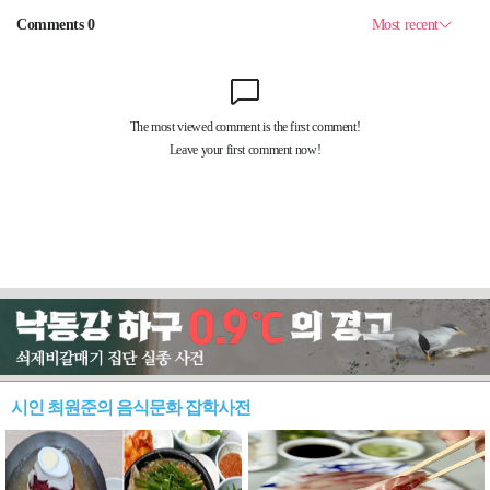
시인 최원준의 음식문화 잡학사전