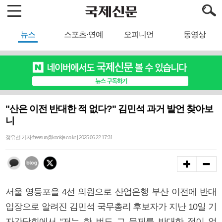
뉴스
스포츠·연예
오피니언
동영상
"산은 이전 반대한 적 없다?" 김민석 과거 발언 찾아보
니
정유선 기자 freesun@kookje.co.kr | 2025.06.22 17:31
서울 영등포을 4선 의원으로 산업은행 부산 이전에 반대
입장으로 알려진 김민석 국무총리 후보자가 지난 10일 기
자간담회에서 “저는 한 번도 그 문제를 반대한 적이 없