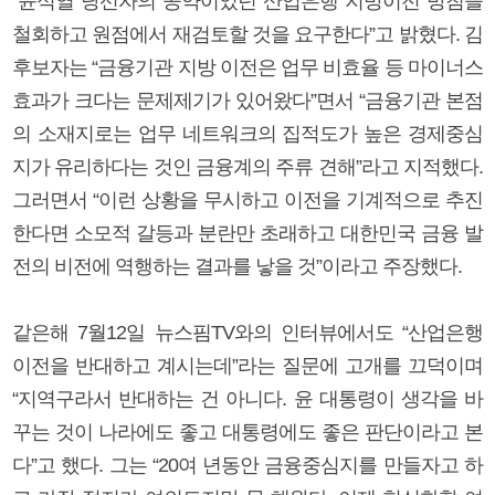
“윤석열 당선자의 공약이었던 산업은행 지방이전 방침을
철회하고 원점에서 재검토할 것을 요구한다”고 밝혔다. 김
후보자는 “금융기관 지방 이전은 업무 비효율 등 마이너스
효과가 크다는 문제제기가 있어왔다”면서 “금융기관 본점
의 소재지로는 업무 네트워크의 집적도가 높은 경제중심
지가 유리하다는 것인 금융계의 주류 견해”라고 지적했다.
그러면서 “이런 상황을 무시하고 이전을 기계적으로 추진
한다면 소모적 갈등과 분란만 초래하고 대한민국 금융 발
전의 비전에 역행하는 결과를 낳을 것”이라고 주장했다.
같은해 7월12일 뉴스핌TV와의 인터뷰에서도 “산업은행
이전을 반대하고 계시는데”라는 질문에 고개를 끄덕이며
“지역구라서 반대하는 건 아니다. 윤 대통령이 생각을 바
꾸는 것이 나라에도 좋고 대통령에도 좋은 판단이라고 본
다”고 했다. 그는 “20여 년동안 금융중심지를 만들자고 하