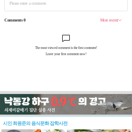
시인 최원준의 음식문화 잡학사전