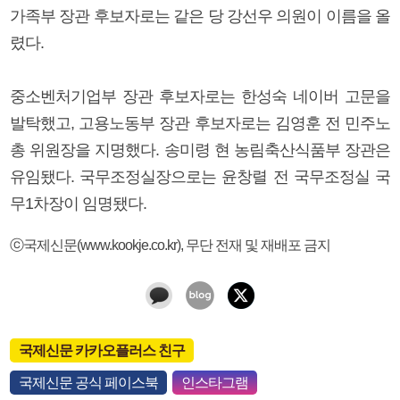
가족부 장관 후보자로는 같은 당 강선우 의원이 이름을 올
렸다.
중소벤처기업부 장관 후보자로는 한성숙 네이버 고문을
발탁했고, 고용노동부 장관 후보자로는 김영훈 전 민주노
총 위원장을 지명했다. 송미령 현 농림축산식품부 장관은
유임됐다. 국무조정실장으로는 윤창렬 전 국무조정실 국
무1차장이 임명됐다.
ⓒ국제신문(www.kookje.co.kr), 무단 전재 및 재배포 금지
국제신문 카카오플러스 친구
국제신문 공식 페이스북
인스타그램