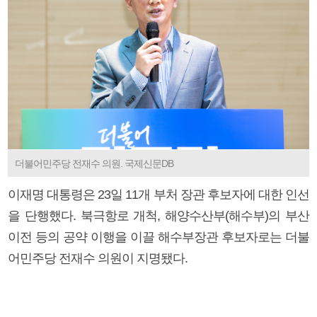
더불어민주당 전재수 의원. 국제신문DB
이재명 대통령은 23일 11개 부처 장관 후보자에 대한 인선
을 단행했다. 북극항로 개척, 해양수산부(해수부)의 부산
이전 등의 공약 이행을 이끌 해수부장관 후보자로는 더불
어민주당 전재수 의원이 지명됐다.