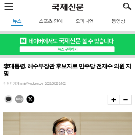
뉴스
스포츠·연예
오피니언
동영상
李대통령, 해수부장관 후보자로 민주당 전재수 의원 지
명
민경진 기자 jnmin@kookje.co.kr | 2025.06.23 14:02