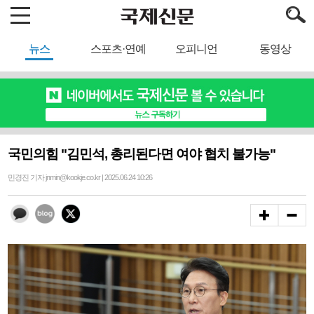
뉴스
스포츠·연예
오피니언
동영상
국민의힘 "김민석, 총리된다면 여야 협치 불가능"
민경진 기자 jnmin@kookje.co.kr | 2025.06.24 10:26