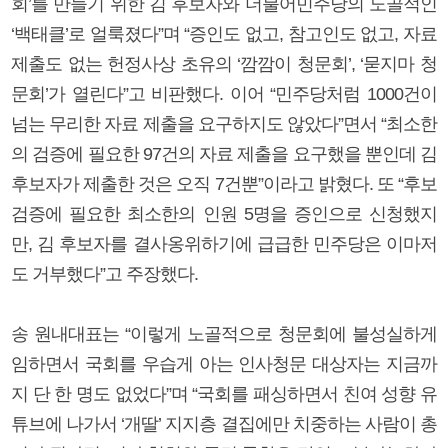
회’를 만들기 위한 김 후보자와 더불어민주당의 노골적인
‘백태클’로 얼룩졌다”며 “증인도 없고, 참고인도 없고, 자료
제출도 없는 헌정사상 초유의 ‘깜깜이 청문회’, ‘묻지마 청
문회’가 열린다”고 비판했다. 이어 “민주당처럼 1000건이
넘는 무리한 자료 제출을 요구하지도 않았다”면서 “최소한
의 검증에 필요한 97건의 자료 제출을 요구했을 뿐인데 김
후보자가 제출한 것은 오직 7건뿐”이라고 밝혔다. 또 “후보
검증에 필요한 최소한의 인원 5명을 증인으로 신청했지
만, 김 후보자를 결사옹위하기에 급급한 민주당은 이마저
도 거부했다”고 주장했다.
송 원내대표는 “이렇게 노골적으로 청문회에 불성실하게
임하면서 국회를 우습게 아는 인사청문 대상자는 지금까
지 단 한 명도 없었다”며 “국회를 패싱하면서 친여 성향 유
튜브에 나가서 ‘개딸’ 지지층 결집에만 치중하는 사람이 총