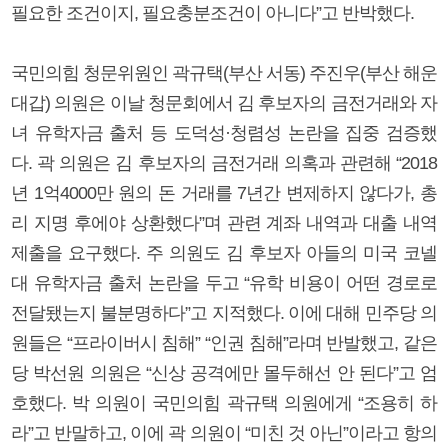
필요한 조건이지, 필요충분조건이 아니다”고 반박했다.
국민의힘 청문위원인 곽규택(부산 서동) 주진우(부산 해운
대갑) 의원은 이날 청문회에서 김 후보자의 금전거래와 자
녀 유학자금 출처 등 도덕성·청렴성 논란을 집중 검증했
다. 곽 의원은 김 후보자의 금전거래 의혹과 관련해 “2018
년 1억4000만 원의 돈 거래를 7년간 변제하지 않다가, 총
리 지명 후에야 상환했다”며 관련 계좌 내역과 대출 내역
제출을 요구했다. 주 의원도 김 후보자 아들의 미국 코넬
대 유학자금 출처 논란을 두고 “유학 비용이 어떤 경로로
전달됐는지 불분명하다”고 지적했다. 이에 대해 민주당 의
원들은 “프라이버시 침해” “인권 침해”라며 반발했고, 같은
당 박선원 의원은 “신상 공격에만 몰두해선 안 된다”고 엄
호했다. 박 의원이 국민의힘 곽규택 의원에게 “조용히 하
라”고 반말하고, 이에 곽 의원이 “미친 것 아닌”이라고 항의