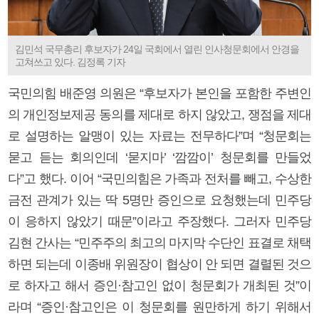
김민석 국무총리 후보자가 24일 국회에서 열린 인사청문회에서 안경을
고쳐쓰고 있다. 김정록 기자
국민의힘 배준영 의원은 “후보자가 본인을 포함한 주변인
의 개인정보제공 동의를 제대로 하지 않았고, 쟁점을 제대
로 설명하는 알맹이 있는 자료는 전무하다”며 “청문회는
묻고 듣는 회의인데 ‘묻지마’ ‘깜깜이’ 청문회를 만들었
다”고 했다. 이어 “국민의힘은 가족과 전처를 빼고, 수상한
금전 관계가 있는 딱 5명만 증인으로 요청했는데 민주당
이 응하지 않았기 때문”이라고 주장했다. 그러자 민주당
김현 간사는 “민주주의 최고의 마지막 수단인 표결로 채택
하면 되는데 이종배 위원장이 협상이 안 되면 결렬된 것으
로 하자고 해서 증인·참고인 없이 청문회가 개최된 것”이
라며 “증인·참고인은 이 청문회를 원만하게 하기 위해서