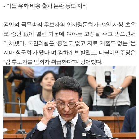
- 아들 유학 비용 출처 논란 등도 지적
김민석 국무총리 후보자의 인사청문회가 24일 사상 초유
로 증인 없이 열린 가운데 여야는 고성을 주고 받으면서
대치했다. 국민의힘은 “증인도 없고 자료 제출도 없는 ‘묻
지마 청문회’가 됐다”며 강하게 반발했고, 더불어민주당은
“김 후보자를 범죄자 취급한다”며 방어했다.