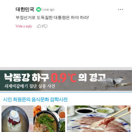
시인 최원준의 음식문화 잡학사전