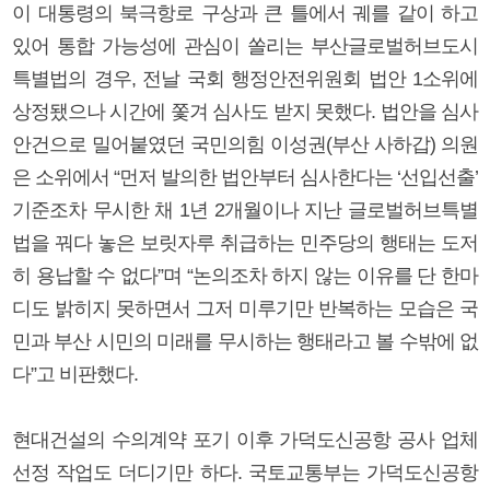
이 대통령의 북극항로 구상과 큰 틀에서 궤를 같이 하고
있어 통합 가능성에 관심이 쏠리는 부산글로벌허브도시
특별법의 경우, 전날 국회 행정안전위원회 법안 1소위에
상정됐으나 시간에 쫓겨 심사도 받지 못했다. 법안을 심사
안건으로 밀어붙였던 국민의힘 이성권(부산 사하갑) 의원
은 소위에서 “먼저 발의한 법안부터 심사한다는 ‘선입선출’
기준조차 무시한 채 1년 2개월이나 지난 글로벌허브특별
법을 꿔다 놓은 보릿자루 취급하는 민주당의 행태는 도저
히 용납할 수 없다”며 “논의조차 하지 않는 이유를 단 한마
디도 밝히지 못하면서 그저 미루기만 반복하는 모습은 국
민과 부산 시민의 미래를 무시하는 행태라고 볼 수밖에 없
다”고 비판했다.
현대건설의 수의계약 포기 이후 가덕도신공항 공사 업체
선정 작업도 더디기만 하다. 국토교통부는 가덕도신공항