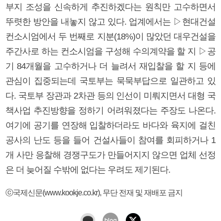
부지 조성을 신속하게 추진하겠다는 원칙만 고수하면서
뚜렷한 방안을 내놓지 않고 있다. 업계에서는 ▷현대건설
컨소시엄에서 두 번째로 지분(18%)이 많았던 대우건설을
주간사로 하는 컨소시엄을 구성해 수의계약을 할 지 ▷공
기 84개월을 고수하거나 더 늘려서 재입찰을 할 지 등에
관심이 집중되는데 국토부는 묵묵부답으로 일관하고 있
다. 국토부 장관과 2차관 등의 인선이 미뤄지면서 대형 국
책사업 추진방향을 정하기 어려워졌다는 주장도 나온다.
여기에 공기를 연장해 입찰하더라도 바다와 육지에 걸친
공사의 난도 등을 들어 건설사들이 참여를 회피하거나 1
개 사만 응찰해 경쟁구도가 만들어지지 않으면 업체 선정
은 더 늦어질 수밖에 없다는 우려도 제기된다.
ⓒ국제신문(www.kookje.co.kr), 무단 전재 및 재배포 금지