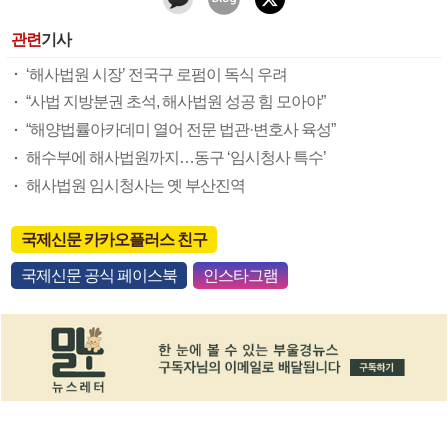
관련
기사
‘해사법원 시장’ 전국구 로펌이 독식 우려
“사법 지방분권 초석, 해사법원 성공 힘 모아야”
“해양법률아카데미 열어 전문 법관·변호사 육성”
해수부에 해사법원까지…동구 ‘임시청사 특수’
해사법원 임시청사는 옛 부산진역
국제신문 카카오플러스 친구
국제신문 공식 페이스북
인스타그램