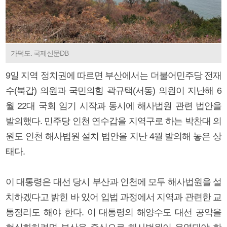
가덕도. 국제신문DB
9일 지역 정치권에 따르면 부산에서는 더불어민주당 전재
수(북갑) 의원과 국민의힘 곽규택(서동) 의원이 지난해 6
월 22대 국회 임기 시작과 동시에 해사법원 관련 법안을
발의했다. 민주당 인천 연수갑을 지역구로 하는 박찬대 의
원도 인천 해사법원 설치 법안을 지난 4월 발의해 놓은 상
태다.
이 대통령은 대선 당시 부산과 인천에 모두 해사법원을 설
치하겠다고 밝힌 바 있어 입법 과정에서 지역과 관련한 교
통정리도 해야 한다. 이 대통령의 해양수도 대선 공약을