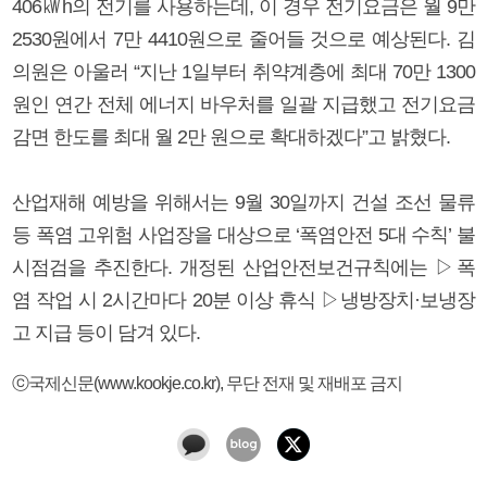
406㎾h의 전기를 사용하는데, 이 경우 전기요금은 월 9만
2530원에서 7만 4410원으로 줄어들 것으로 예상된다. 김
의원은 아울러 “지난 1일부터 취약계층에 최대 70만 1300
원인 연간 전체 에너지 바우처를 일괄 지급했고 전기요금
감면 한도를 최대 월 2만 원으로 확대하겠다”고 밝혔다.
산업재해 예방을 위해서는 9월 30일까지 건설 조선 물류
등 폭염 고위험 사업장을 대상으로 ‘폭염안전 5대 수칙’ 불
시점검을 추진한다. 개정된 산업안전보건규칙에는 ▷폭
염 작업 시 2시간마다 20분 이상 휴식 ▷냉방장치·보냉장
고 지급 등이 담겨 있다.
ⓒ국제신문(www.kookje.co.kr), 무단 전재 및 재배포 금지