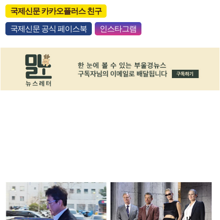
국제신문 카카오플러스 친구
국제신문 공식 페이스북
인스타그램