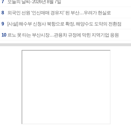
7
오늘의 날씨- 2026년 8월 7일
8
외국인 선원 ‘인신매매 경유지’ 된 부산…우려가 현실로
9
[사설] 해수부 신청사 북항으로 확정, 해양수도 도약의 전환점
10
르노 못 타는 부산시장…관용차 규정에 막힌 지역기업 응원