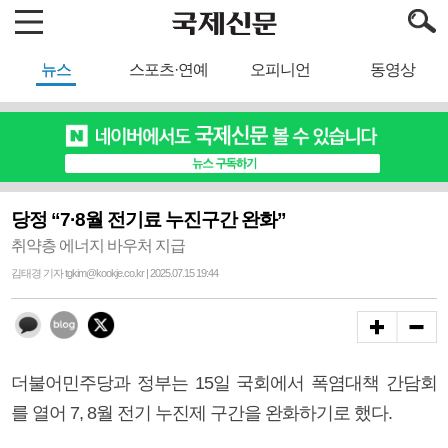
뉴스
스포츠·연예
오피니언
동영상
당정 “7·8월 전기료 누진구간 완화”
취약층 에너지 바우처 지급
김태경 기자 tgkim@kookje.co.kr | 2025.07.15 19:44
더불어민주당과 정부는 15일 국회에서 폭염대책 간담회
를 열어 7, 8월 전기 누진제 구간을 완화하기로 했다.