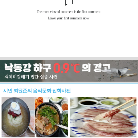
시인 최원준의 음식문화 잡학사전