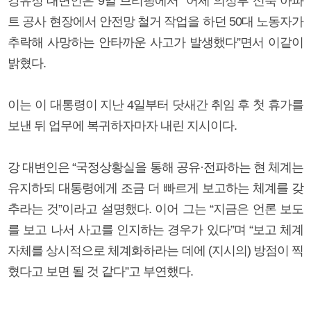
강유정 대변인은 9일 브리핑에서 “어제 의정부 신축 아파
트 공사 현장에서 안전망 철거 작업을 하던 50대 노동자가
추락해 사망하는 안타까운 사고가 발생했다”면서 이같이
밝혔다.
이는 이 대통령이 지난 4일부터 닷새간 취임 후 첫 휴가를
보낸 뒤 업무에 복귀하자마자 내린 지시이다.
강 대변인은 “국정상황실을 통해 공유·전파하는 현 체계는
유지하되 대통령에게 조금 더 빠르게 보고하는 체계를 갖
추라는 것”이라고 설명했다. 이어 그는 “지금은 언론 보도
를 보고 나서 사고를 인지하는 경우가 있다”며 “보고 체계
자체를 상시적으로 체계화하라는 데에 (지시의) 방점이 찍
혔다고 보면 될 것 같다”고 부연했다.