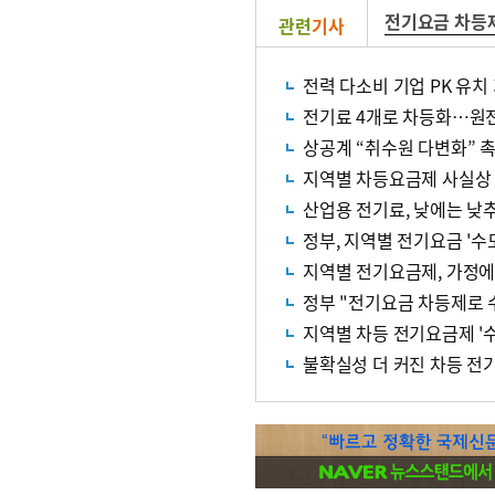
전기요금 차등
관련
기사
전력 다소비 기업 PK 유치
전기료 4개로 차등화…원전
상공계 “취수원 다변화” 
지역별 차등요금제 사실상 
산업용 전기료, 낮에는 낮
정부, 지역별 전기요금 '수
지역별 전기요금제, 가정에
정부 "전기요금 차등제로 
지역별 차등 전기요금제 '수
불확실성 더 커진 차등 전기