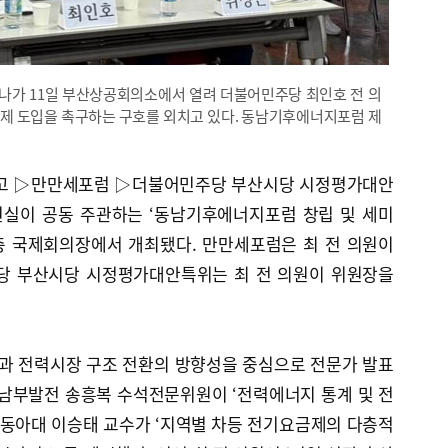
나가 11일 부산상공회의소에서 열려 더불어민주당 최인호 전 의
제 도입을 촉구하는 구호를 외치고 있다. 동남기후에너지포럼 제
고 ▷만만세포럼 ▷더불어민주당 부산시당 시정평가대안
실이 공동 주관하는 ‘동남기후에너지포럼 창립 및 세미
2층 국제회의장에서 개최됐다. 만만세포럼은 최 전 의원이
주당 부산시당 시정평가대안특위는 최 전 의원이 위원장을
과 전력시장 구조 전환의 방향성을 중심으로 전문가 발표
국남부발전 송흥복 수석전문위원이 ‘전력에너지 통계 및 전
 동아대 이승태 교수가 ‘지역별 차등 전기요금제의 다층적