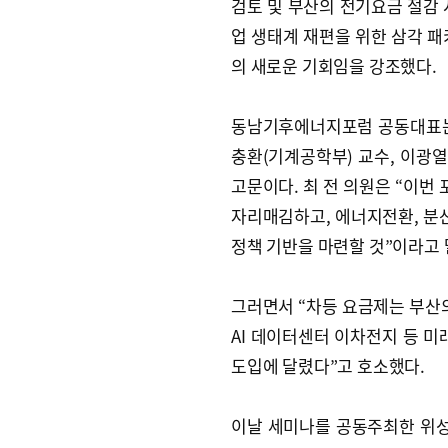
검토 및 부산의 전기요금 절감 
업 생태계 재편을 위한 삼각 패
의 새로운 기회임을 강조했다.
동남기후에너지포럼 공동대표는
충환(기계공학부) 교수, 이광열
고문이다. 최 전 의원은 “이번
자리매김하고, 에너지전환, 분산
정책 기반을 마련할 것”이라고 
그러면서 “차등 요금제는 부산의
AI 데이터센터 이차전지 등 미
도입에 달렸다”고 호소했다.
이날 세미나를 공동주최한 위성