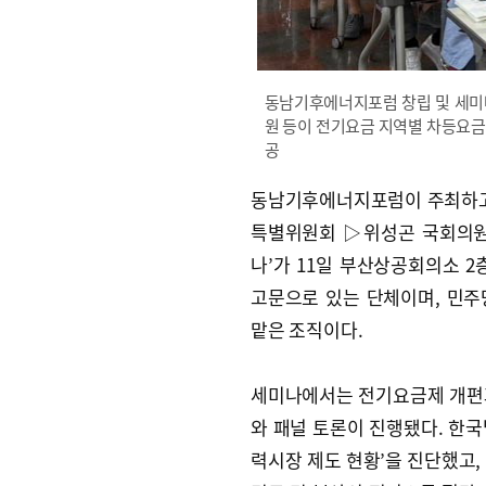
동남기후에너지포럼 창립 및 세미
원 등이 전기요금 지역별 차등요금
공
동남기후에너지포럼이 주최하
특별위원회 ▷위성곤 국회의원
나’가 11일 부산상공회의소 
고문으로 있는 단체이며, 민
맡은 조직이다.
세미나에서는 전기요금제 개편
와 패널 토론이 진행됐다. 한
력시장 제도 현황’을 진단했고,