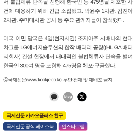
서 불법체류 단속을 진행해 한국인 등 475명을 체포한 사
건에 대응하기 위해 긴급 소집됐고, 박윤주 1차관, 김진아
2차관, 주미대사관 공사 등 주요 관계자들이 참석했다.
미국 이민 당국은 4일(현지시간) 조지아주 서배나의 현대
차그룹-LG에너지솔루션의 합작 배터리 공장((HL-GA 배터
리회사) 건설 현장에서 대대적인 불법체류자 단속을 벌여
한국인 300여 명을 포함해 475명을 체포·구금했다.
ⓒ국제신문(www.kookje.co.kr), 무단 전재 및 재배포 금지
국제신문 카카오플러스 친구
국제신문 공식 페이스북
인스타그램