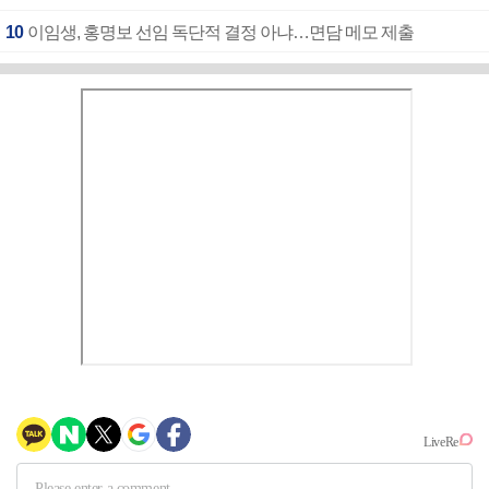
10
이임생, 홍명보 선임 독단적 결정 아냐…면담 메모 제출