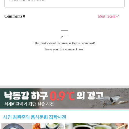
시인 최원준의 음식문화 잡학사전