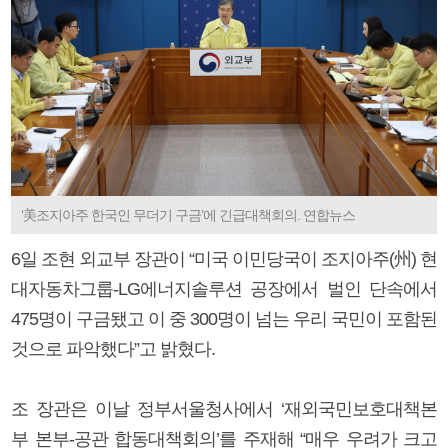
‘美조지아주 한국인 무더기 구금’에 긴급대책회의. 연합뉴스
6일 조현 외교부 장관이 “미국 이민당국이 조지아주(州) 현
대자동차그룹-LG에너지솔루션 공장에서 벌인 단속에서
475명이 구금됐고 이 중 300명이 넘는 우리 국민이 포함된
것으로 파악했다”고 밝혔다.
조 장관은 이날 정부서울청사에서 ‘재외국민보호대책본
부 본부-공관 합동대책회의’를 주재해 “매우 우려가 크고