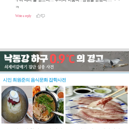
시인 최원준의 음식문화 잡학사전