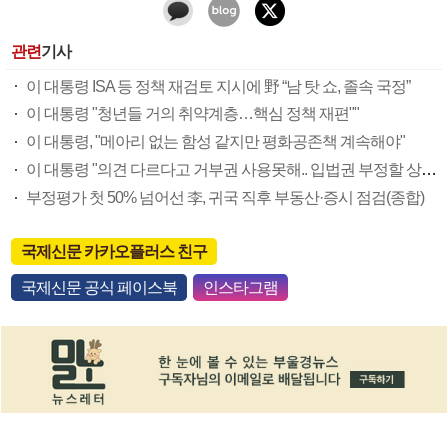
관련
기사
이 대통령 ISA 등 정책 재검토 지시에 野 “남 탓 쇼, 졸속 국정”
이 대통령 "청년들 거의 취약계층…핵심 정책 재편""
이 대통령, "메아리 없는 함성 같지만 평화공존책 계속해야"
이 대통령 "의견 다르다고 거부권 사용못해.. 입법권 부정할 상황이라 보기 어려워"
부정평가 첫 50% 넘어선 李, 귀국 직후 부동산·증시 점검(종합)
국제신문 카카오플러스 친구
국제신문 공식 페이스북
인스타그램