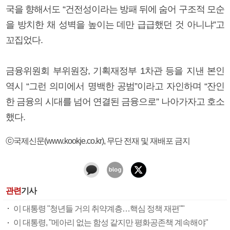
국을 향해서도 “건전성이라는 방패 뒤에 숨어 구조적 모순
을 방치한 채 성벽을 높이는 데만 급급했던 것 아니냐”고
꼬집었다.
금융위원회 부위원장, 기획재정부 1차관 등을 지낸 본인
역시 “그런 의미에서 명백한 공범”이라고 자인하며 “잔인
한 금융의 시대를 넘어 연결된 금융으로” 나아가자고 호소
했다.
ⓒ국제신문(www.kookje.co.kr), 무단 전재 및 재배포 금지
관련
기사
이 대통령 "청년들 거의 취약계층…핵심 정책 재편""
이 대통령, "메아리 없는 함성 같지만 평화공존책 계속해야"