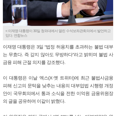
< 이재명 대통령이 30일 청와대에서 열린 수석보좌관회의에서 발언하고
있다. 연합뉴스
이재명 대통령은 3일 “법정 허용치를 초과하는 불법 대부
는 무효다. 즉 갚지 않아도 무방하다”라고 밝히며 불법 사
금융 피해 근절 의지를 강조했다.
이 대통령은 이날 엑스(X·옛 트위터)에 최근 불법사금융
피해 신고의 문턱을 낮추는 내용의 대부업법 시행령 개정
안이 국무회의에서 통과 소식을 전한 이억원 금융위원장
의 글을 공유하며 이같이 밝혔다.