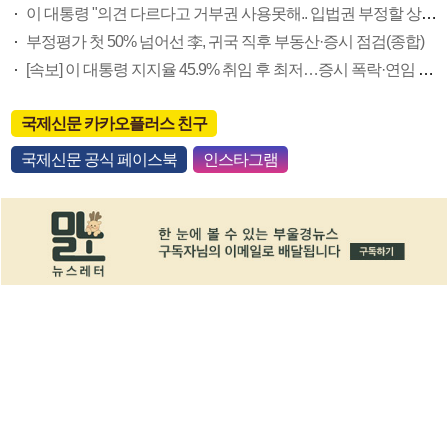
이 대통령 "의견 다르다고 거부권 사용못해.. 입법권 부정할 상황이라 보기 어려워"
부정평가 첫 50% 넘어선 李, 귀국 직후 부동산·증시 점검(종합)
[속보] 이 대통령 지지율 45.9% 취임 후 최저…증시 폭락·연임 개헌 논란 영향
국제신문 카카오플러스 친구
국제신문 공식 페이스북
인스타그램