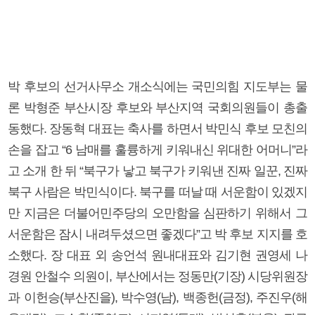
박 후보의 선거사무소 개소식에는 국민의힘 지도부는 물
론 박형준 부산시장 후보와 부산지역 국회의원들이 총출
동했다. 장동혁 대표는 축사를 하면서 박민식 후보 모친의
손을 잡고 “6 남매를 훌륭하게 키워내신 위대한 어머니”라
고 소개 한 뒤 “북구가 낳고 북구가 키워낸 진짜 일꾼, 진짜
북구 사람은 박민식이다. 북구를 떠날 때 서운함이 있겠지
만 지금은 더불어민주당의 오만함을 심판하기 위해서 그
서운함은 잠시 내려두셨으면 좋겠다”고 박 후보 지지를 호
소했다. 장 대표 외 송언석 원내대표와 김기현 권영세 나
경원 안철수 의원이, 부산에서는 정동만(기장) 시당위원장
과 이헌승(부산진을), 박수영(남), 백종헌(금정), 주진우(해