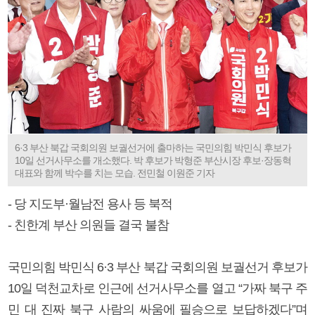
6·3 부산 북갑 국회의원 보궐선거에 출마하는 국민의힘 박민식 후보가
10일 선거사무소를 개소했다. 박 후보가 박형준 부산시장 후보·장동혁
대표와 함께 박수를 치는 모습. 전민철 이원준 기자
- 당 지도부·월남전 용사 등 북적
- 친한계 부산 의원들 결국 불참
국민의힘 박민식 6·3 부산 북갑 국회의원 보궐선거 후보가
10일 덕천교차로 인근에 선거사무소를 열고 “가짜 북구 주
민 대 진짜 북구 사람의 싸움에 필승으로 보답하겠다”며