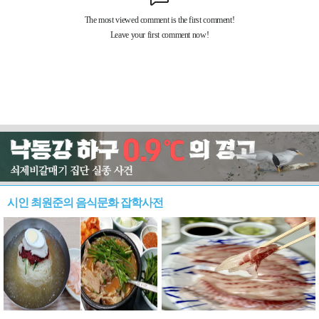
시인 최원준의 음식문화 잡학사전