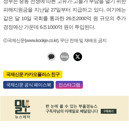
정부는 중동 전쟁에 따른 고유가·고물가 부담을 덜기 위한
피해지원금을 지난달 27일부터 지급하고 있다. 여기에는
같은 달 10일 국회를 통과한 26조2000억 원 규모의 추가
경정예산 가운데 6조1000억 원이 투입된다.
ⓒ국제신문(www.kookje.co.kr), 무단 전재 및 재배포 금지
국제신문 카카오플러스 친구
국제신문 공식 페이스북
인스타그램