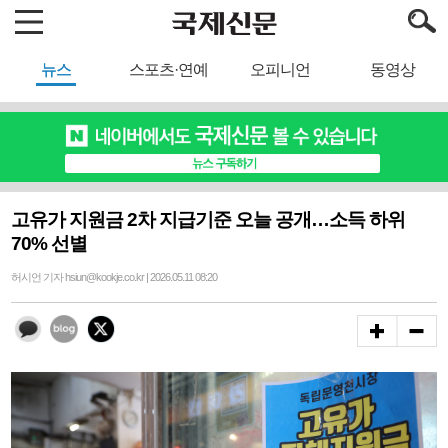
뉴스
스포츠·연예
오피니언
동영상
고유가 지원금 2차 지급기준 오늘 공개…소득 하위
70% 선별
허시언 기자 hsiun@kookje.co.kr | 2026.05.11 08:20