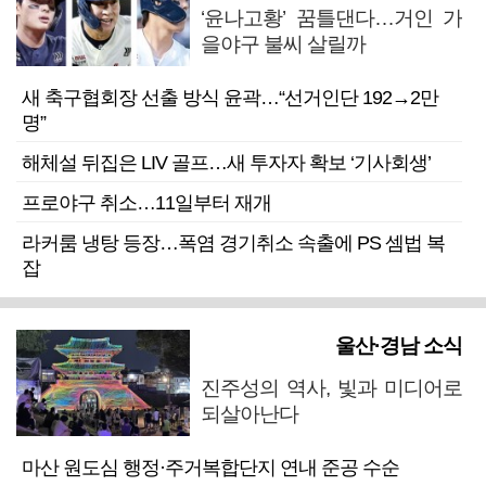
‘윤나고황’ 꿈틀댄다…거인 가
을야구 불씨 살릴까
새 축구협회장 선출 방식 윤곽…“선거인단 192→2만
명”
해체설 뒤집은 LIV 골프…새 투자자 확보 ‘기사회생’
프로야구 취소…11일부터 재개
라커룸 냉탕 등장…폭염 경기취소 속출에 PS 셈법 복
잡
울산·경남 소식
진주성의 역사, 빛과 미디어로
되살아난다
마산 원도심 행정·주거복합단지 연내 준공 수순