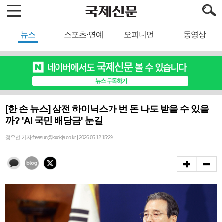
뉴스
스포츠·연예
오피니언
동영상
[한 손 뉴스] 삼전 하이닉스가 번 돈 나도 받을 수 있을
까? 'AI 국민 배당금' 눈길
정유선 기자 freesun@kookje.co.kr | 2026.05.12 15:29