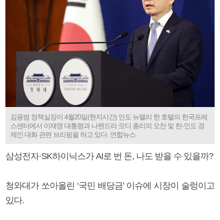
김용범 정책실장이 4월20일(현지시간) 인도 뉴델리 한 호텔의 한국프레
스센터에서 이재명 대통령과 나렌드라 모디 총리의 오찬 및 한-인도 경
제인 대화 관련 브리핑을 하고 있다. 연합뉴스
삼성전자·SK하이닉스가 AI로 번 돈, 나도 받을 수 있을까?
청와대가 쏘아올린 ‘국민 배당금’ 이슈에 시장이 술렁이고
있다.