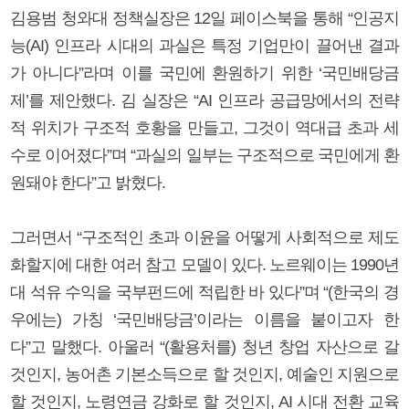
김용범 청와대 정책실장은 12일 페이스북을 통해 “인공지
능(AI) 인프라 시대의 과실은 특정 기업만이 끌어낸 결과
가 아니다”라며 이를 국민에 환원하기 위한 ‘국민배당금
제’를 제안했다. 김 실장은 “AI 인프라 공급망에서의 전략
적 위치가 구조적 호황을 만들고, 그것이 역대급 초과 세
수로 이어졌다”며 “과실의 일부는 구조적으로 국민에게 환
원돼야 한다”고 밝혔다.
그러면서 “구조적인 초과 이윤을 어떻게 사회적으로 제도
화할지에 대한 여러 참고 모델이 있다. 노르웨이는 1990년
대 석유 수익을 국부펀드에 적립한 바 있다”며 “(한국의 경
우에는) 가칭 ‘국민배당금’이라는 이름을 붙이고자 한
다”고 말했다. 아울러 “(활용처를) 청년 창업 자산으로 갈
것인지, 농어촌 기본소득으로 할 것인지, 예술인 지원으로
할 것인지, 노령연금 강화로 할 것인지, AI 시대 전환 교육