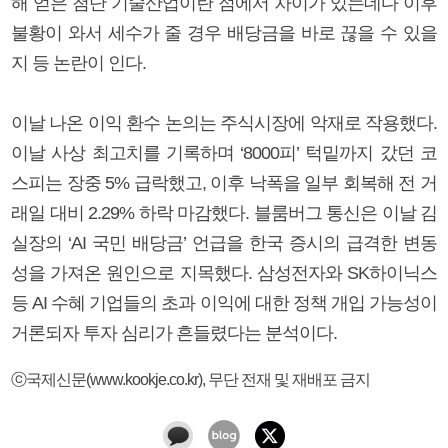
해 얻은 첨단 기술산업이란 점에서 차이가 있는데다 이후
불황이 와서 세수가 줄 경우 배당금을 바로 끊을 수 있을
지 등 논란이 인다.
이날 나온 이익 환수 논의는 주식시장에 악재로 작용했다.
이날 사상 최고치를 기록하며 ‘8000피’ 턱밑까지 갔던 코
스피는 장중 5% 급락했고, 이후 낙폭을 일부 회복해 전 거
래일 대비 2.29% 하락 마감했다. 블룸버그 통신은 이날 김
실장의 ‘AI 국민 배당금’ 언급을 한국 증시의 급격한 변동
성을 가져온 원인으로 지목했다. 삼성전자와 SK하이닉스
등 AI 수혜 기업들의 초과 이익에 대한 정책 개입 가능성이
거론되자 투자 심리가 흔들렸다는 분석이다.
ⓒ국제신문(www.kookje.co.kr), 무단 전재 및 재배포 금지