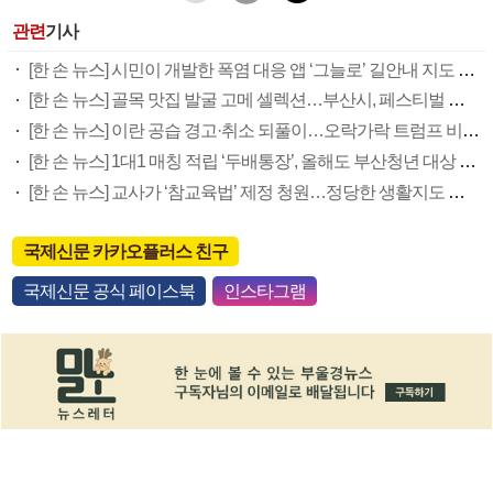
관련
기사
[한 손 뉴스] 시민이 개발한 폭염 대응 앱 ‘그늘로’ 길안내 지도 등 인기
[한 손 뉴스] 골목 맛집 발굴 고메 셀렉션…부산시, 페스티벌 시월 연계
[한 손 뉴스] 이란 공습 경고·취소 되풀이…오락가락 트럼프 비꼰 ‘타코’
[한 손 뉴스] 1대1 매칭 적립 ‘두배통장’, 올해도 부산청년 대상 접수
[한 손 뉴스] 교사가 ‘참교육법’ 제정 청원…정당한 생활지도 권한 요구
국제신문 카카오플러스 친구
국제신문 공식 페이스북
인스타그램