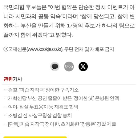
국민의힘 후보들은 “이번 협약은 단순한 정치 이벤트가 아
니라 시민과의 공동 약속”이라며 “함께 당선되고, 함께 변
화하는 부산을 만들기 위해 17명의 후보가 하나의 팀으로
끝까지 함께 뛰겠다”고 밝혔다.
ⓒ국제신문(www.kookje.co.kr), 무단 전재 및 재배포 금지
관련
기사
검찰, '피습 자작극' 정이한 구속기소
개혁신당 부산 공천 줄줄이 받은 ‘정이한 父’ 온병원 인맥
여야, 잠실 투표용지 등 재검표 합의
조병길 전 사상구청장 검찰 송치
[단독] 피습 자작극 정이한, 초기화한 ‘깡통폰’ 경찰 제출