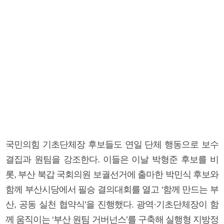
국민의힘 기초단체장 후보들도 연일 단체 행동으로 보수
결집과 원팀을 강조한다. 이들은 이날 박형준 후보를 비
롯, 부산 북갑 국회의원 보궐선거에 출마한 박민식 후보와
함께 부산시당에서 필승 결의대회를 열고 ‘함께 만드는 부
산, 공동 실천 협약식’을 진행했다. 광역·기초단체장이 함
께 움직이는 ‘부산 원팀 거버넌스’를 구축해 실행형 지방정