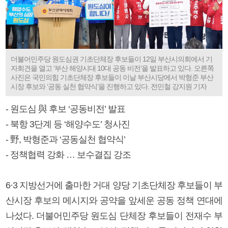
더불어민주당 원도심권 기초단체장 후보들이 12일 부산시의회에서 기
자회견을 열고 ‘부산 해양시대 10대 공동 비전’을 발표하고 있다. 오른쪽
사진은 국민의힘 기초단체장 후보들이 이날 부산시당에서 박형준 부산
시장 후보와 ‘공동 실천 협약식’을 진행하고 있다. 전민철 강지원 기자
- 원도심 與 후보 ‘공동비전’ 발표
- 북항 3단계 등 ‘해양수도’ 청사진
- 野, 박형준과 ‘공동실천 협약식’
- 정책협력 강화 … 보수결집 강조
6·3 지방선거에 출마한 거대 양당 기초단체장 후보들이 부
산시장 후보의 메시지와 공약을 앞세운 공동 정책 연대에
나섰다. 더불어민주당 원도심 단체장 후보들이 전재수 부