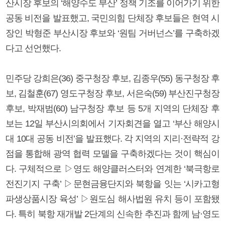
산시장 후보의 ‘해양수도 부산’ 정책 기조를 이어가기 위한
공동 비전을 발표했고, 국민의힘 단체장 후보들은 현역 시
장인 박형준 부산시장 후보와 ‘원팀 거버넌스’를 구축하겠
다고 선언했다.
민주당 강희은(36) 중구청장 후보, 김종우(55) 동구청장 후
보, 김철훈(67) 영도구청장 후보, 서은숙(59) 부산진구청장
후보, 박재범(60) 남구청장 후보 등 5개 지역의 단체장 후
보는 12일 부산시의회에서 기자회견을 열고 ‘부산 해양시
대 10대 공동 비전’을 발표했다. 각 지역의 지리·전략적 강
점을 통합해 광역 협력 모델을 구축하겠다는 것이 핵심이
다. 구체적으로 ▷영도 해양클러스터와 연계한 ‘북극항로
전진기지 구축’ ▷문현금융단지와 북항을 잇는 ‘시카고형
파생상품시장 육성’ ▷원도심 해사법원 유치 등이 포함됐
다. 특히 북항 재개발 2단계의 신속한 추진과 함께 남·영도