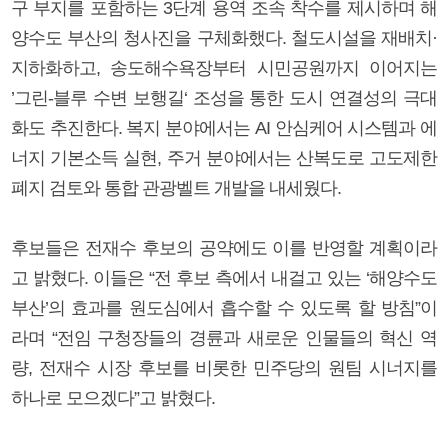
구 부지를 포함하는 3단계 용역 조속 착수를 제시하며 해
양수도 부산의 청사진을 구체화했다. 철도시설을 재배치·
지하화하고, 송도해수욕장부터 시민공원까지 이어지는
’그린-블루 수변 보행길‘ 조성을 통한 도시 연결성의 극대
화도 추진한다. 복지 분야에서는 AI 안심케어 시스템과 에
너지 기본소득 실현, 주거 분야에서는 산복도로 고도제한
폐지 검토와 통합 관광벨트 개발을 내세웠다.
후보들은 전재수 후보의 공약에도 이를 반영할 계획이라
고 밝혔다. 이들은 “전 후보 측에서 내걸고 있는 ‘해양수도
부산’의 효과를 원도심에서 흡수할 수 있도록 할 방침”이
라며 “전임 구청장들의 경륜과 새로운 인물들의 혁신 역
량, 전재수 시장 후보를 비롯한 민주당의 원팀 시너지를
하나로 모으겠다”고 밝혔다.