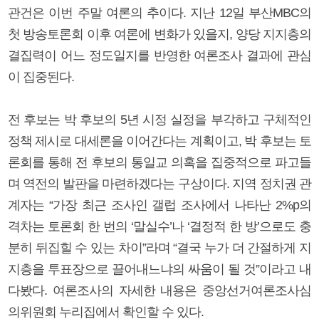
관건은 이번 주말 여론의 추이다. 지난 12일 부산MBC의
첫 방송토론회 이후 여론에 변화가 있을지, 양당 지지층의
결집력이 어느 정도일지를 반영한 여론조사 결과에 관심
이 집중된다.
전 후보는 박 후보의 5년 시정 실정을 부각하고 구체적인
정책 제시로 대세론을 이어간다는 계획이고, 박 후보는 토
론회를 통해 전 후보의 통일교 의혹을 집중적으로 파고들
며 역전의 발판을 마련하겠다는 구상이다. 지역 정치권 관
계자는 “가장 최근 조사인 갤럽 조사에서 나타난 2%p의
격차는 토론회 한 번의 ‘말실수’나 ‘결정적 한 방’으로도 충
분히 뒤집힐 수 있는 차이”라며 “결국 누가 더 간절하게 지
지층을 투표장으로 끌어내느냐의 싸움이 될 것”이라고 내
다봤다. 여론조사의 자세한 내용은 중앙선거여론조사심
의위원회 누리집에서 확인할 수 있다.