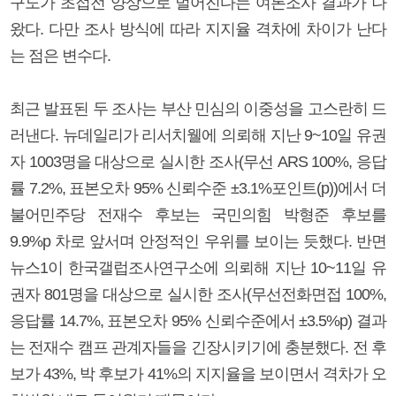
구도가 초접전 양상으로 벌어진다는 여론조사 결과가 나
왔다. 다만 조사 방식에 따라 지지율 격차에 차이가 난다
는 점은 변수다.
최근 발표된 두 조사는 부산 민심의 이중성을 고스란히 드
러낸다. 뉴데일리가 리서치웰에 의뢰해 지난 9~10일 유권
자 1003명을 대상으로 실시한 조사(무선 ARS 100%, 응답
률 7.2%, 표본오차 95% 신뢰수준 ±3.1%포인트(p))에서 더
불어민주당 전재수 후보는 국민의힘 박형준 후보를
9.9%p 차로 앞서며 안정적인 우위를 보이는 듯했다. 반면
뉴스1이 한국갤럽조사연구소에 의뢰해 지난 10~11일 유
권자 801명을 대상으로 실시한 조사(무선전화면접 100%,
응답률 14.7%, 표본오차 95% 신뢰수준에서 ±3.5%p) 결과
는 전재수 캠프 관계자들을 긴장시키기에 충분했다. 전 후
보가 43%, 박 후보가 41%의 지지율을 보이면서 격차가 오