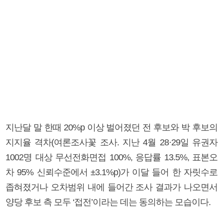
지난달 말 한때 20%p 이상 벌어졌던 전 후보와 박 후보의
지지율 격차(여론조사꽃 조사. 지난 4월 28·29일 유권자
1002명 대상 무선전화면접 100%, 응답률 13.5%, 표본오
차 95% 신뢰수준에서 ±3.1%p)가 이달 들어 한 자릿수로
좁혀졌거나 오차범위 내에 들어간 조사 결과가 나오면서
양당 후보 측 모두 ‘접전’이라는 데는 동의하는 모습이다.