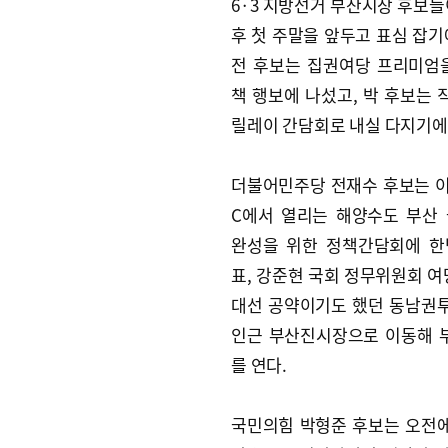
6·3 지방선거 부산시장 후보들
후 첫 주말을 앞두고 표심 잡기
전 후보는 집권여당 프리미엄
책 행보에 나섰고, 박 후보는
릴레이 간담회로 내실 다지기에
더불어민주당 전재수 후보는 이날
C에서 열리는 해양수도 부산
완성을 위한 정책간담회에 한
표, 강준현 국회 정무위원회 여
대선 공약이기도 했던 동남권투
인근 부산진시장으로 이동해 
를 연다.
국민의힘 박형준 후보는 오전에