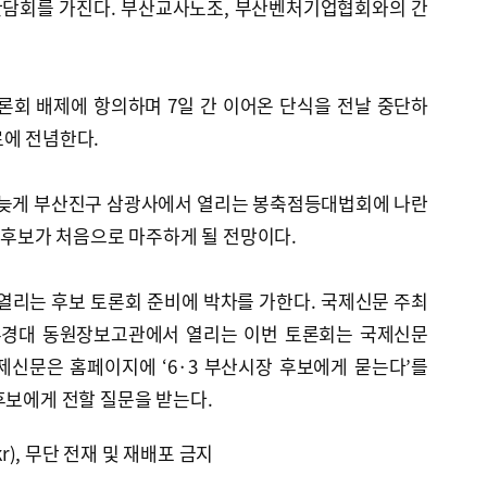
간담회를 가진다. 부산교사노조, 부산벤처기업협회와의 간
론회 배제에 항의하며 7일 간 이어온 단식을 전날 중단하
료에 전념한다.
녁 늦게 부산진구 삼광사에서 열리는 봉축점등대법회에 나란
두 후보가 처음으로 마주하게 될 전망이다.
 열리는 후보 토론회 준비에 박차를 가한다. 국제신문 주최
국립부경대 동원장보고관에서 열리는 이번 토론회는 국제신문
제신문은 홈페이지에 ‘6·3 부산시장 후보에게 묻는다’를
후보에게 전할 질문을 받는다.
kr), 무단 전재 및 재배포 금지