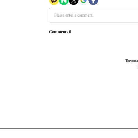
제휴사
부산과학기술협의회
걷고싶은부산