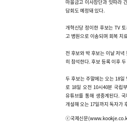
마을금고 이사장단과 잇따라 
담회도 예정돼 있다.
개혁신당 정이한 후보는 TV 토
고 병원으로 이송되며 회복 치
전 후보와 박 후보는 이날 저
히 참석한다. 후보 등록 이후 
두 후보는 주말에는 오는 18일
로 18일 오전 10시40분 
유튜브를 통해 생중계된다. 국
개설해 오는 17일까지 독자가 
ⓒ국제신문(www.kookje.co.