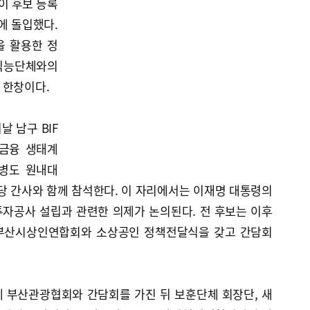
이 후보 등록
에 돌입했다.
을 활용한 정
 직능단체와의
 한창이다.
 남구 BIF
 금융 생태계
병도 원내대
당 간사와 함께 참석한다. 이 자리에서는 이재명 대통령의
자공사 설립과 관련한 의제가 논의된다. 전 후보는 이후
부산시상인연합회와 소상공인 정책전달식을 갖고 간담회
 부산관광협회와 간담회를 가진 뒤 보훈단체 회장단, 새