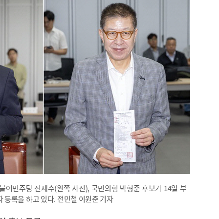
불어민주당 전재수(왼쪽 사진), 국민의힘 박형준 후보가 14일 부
등록을 하고 있다. 전민철 이원준 기자