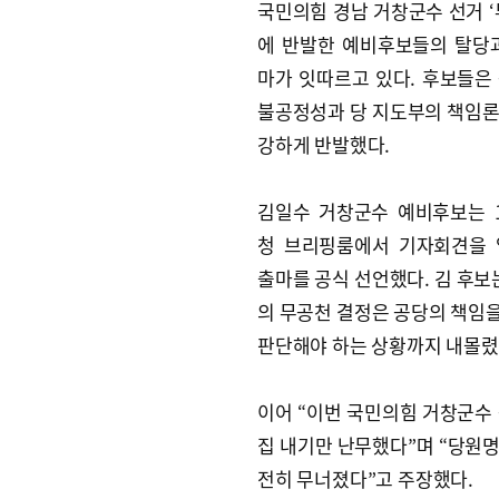
국민의힘 경남 거창군수 선거 ‘
에 반발한 예비후보들의 탈당
마가 잇따르고 있다. 후보들은
불공정성과 당 지도부의 책임
강하게 반발했다.
김일수 거창군수 예비후보는 
청 브리핑룸에서 기자회견을 
출마를 공식 선언했다. 김 후보
의 무공천 결정은 공당의 책임을
판단해야 하는 상황까지 내몰렸
이어 “이번 국민의힘 거창군수
집 내기만 난무했다”며 “당원
전히 무너졌다”고 주장했다.