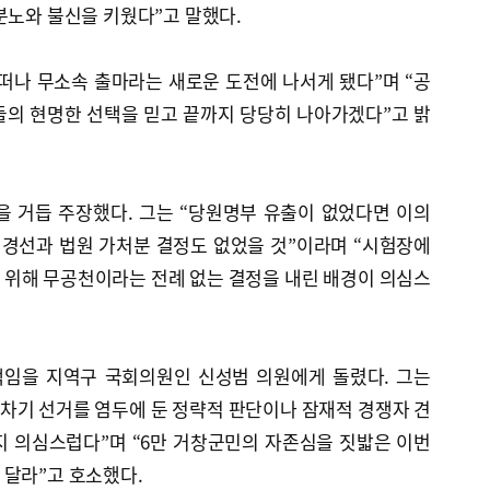
분노와 불신을 키웠다”고 말했다.
 떠나 무소속 출마라는 새로운 도전에 나서게 됐다”며 “공
들의 현명한 선택을 믿고 끝까지 당당히 나아가겠다”고 밝
을 거듭 주장했다. 그는 “당원명부 유출이 없었다면 이의
 경선과 법원 가처분 결정도 없었을 것”이라며 “시험장에
 위해 무공천이라는 전례 없는 결정을 내린 배경이 의심스
책임을 지역구 국회의원인 신성범 의원에게 돌렸다. 그는
 차기 선거를 염두에 둔 정략적 판단이나 잠재적 경쟁자 견
지 의심스럽다”며 “6만 거창군민의 자존심을 짓밟은 이번
 달라”고 호소했다.