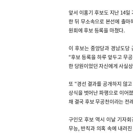
앞서 이홍기 후보도 지난 14
한 뒤 무소속으로 본선에 출마하
원회에 후보 등록을 마쳤다.
이 후보는 중앙당과 경남도당 
“후보 등록을 하루 앞두고 무공
한 당원이었던 자신에게 사실상
또 “경선 결과를 공개하지 않고
상식을 벗어난 파행으로 이어졌
채 결국 후보 무공천이라는 전례
구인모 후보 역시 이날 기자회
무능, 반칙과 의혹 속에 내려진