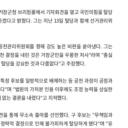
일 거창군청 브리핑룸에서 기자회견을 열고 국민의힘을 탈당
겠다고 밝혔다. 그는 지난 13일 탈당과 함께 선거관리위
공천관리위원회를 향해 강도 높은 비판을 쏟아냈다. 그는
천 결정을 내린 것은 거창군민을 우롱한 처사”라며 “충실
 탈당을 강요한 것과 다름없다”고 주장했다.
 특정 후보를 일방적으로 배제하는 등 공천 과정이 공정과
다”며 “법원의 가처분 인용 이후에도 조정 능력을 상실한
 없는 결론을 내렸다”고 지적했다.
견을 통해 무소속 출마를 선언했다. 구 후보는 “무책임과
 정략적 결정으로 인해 불가피하게 탈당하게 됐다”며 “유