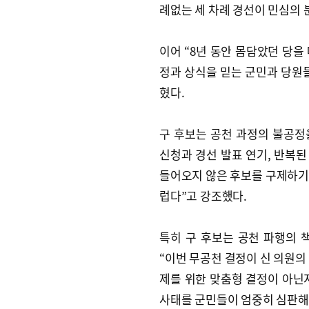
례없는 세 차례 경선이 민심의 
이어 “8년 동안 몸담았던 당을
정과 상식을 믿는 군민과 당원
혔다.
구 후보는 공천 과정의 불공정
신청과 경선 발표 연기, 반복된
들어오지 않은 후보를 구제하기
럽다”고 강조했다.
특히 구 후보는 공천 파행의 
“이번 무공천 결정이 신 의원의
제를 위한 맞춤형 결정이 아닌
사태를 군민들이 엄중히 심판해