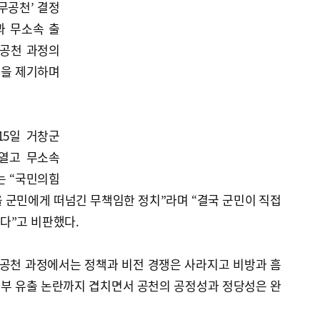
무공천’ 결정
과 무소속 출
 공천 과정의
론을 제기하며
15일 거창군
열고 무소속
는 “국민의힘
 군민에게 떠넘긴 무책임한 정치”라며 “결국 군민이 직접
다”고 비판했다.
 공천 과정에서는 정책과 비전 경쟁은 사라지고 비방과 흠
명부 유출 논란까지 겹치면서 공천의 공정성과 정당성은 완