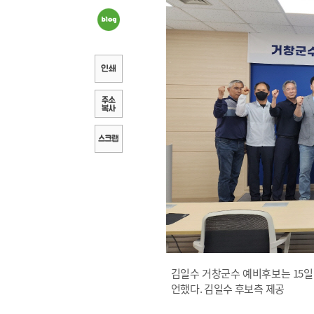
김일수 거창군수 예비후보는 15일
언했다. 김일수 후보측 제공