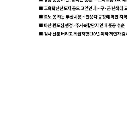
■ 르노 못 타는 부산시장…관용차 규정에 막힌 지
■ 마산 원도심 행정·주거복합단지 연내 준공 수순