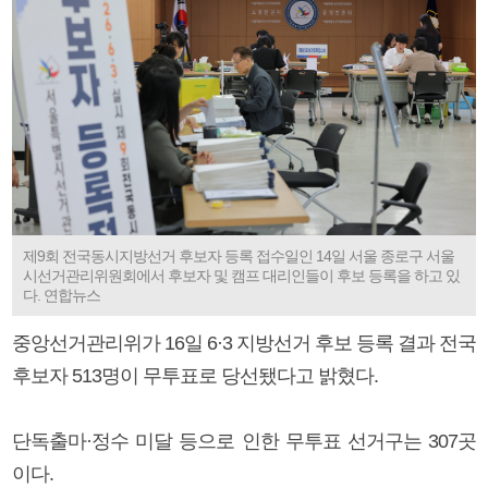
제9회 전국동시지방선거 후보자 등록 접수일인 14일 서울 종로구 서울
시선거관리위원회에서 후보자 및 캠프 대리인들이 후보 등록을 하고 있
다. 연합뉴스
중앙선거관리위가 16일 6·3 지방선거 후보 등록 결과 전국
후보자 513명이 무투표로 당선됐다고 밝혔다.
단독출마·정수 미달 등으로 인한 무투표 선거구는 307곳
이다.