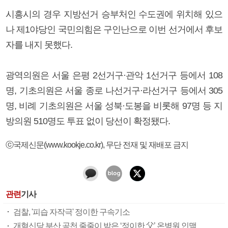
시흥시의 경우 지방선거 승부처인 수도권에 위치해 있으
나 제1야당인 국민의힘은 구인난으로 이번 선거에서 후보
자를 내지 못했다.
광역의원은 서울 은평 2선거구·관악 1선거구 등에서 108
명, 기초의원은 서울 종로 나선거구·라선거구 등에서 305
명, 비례 기초의원은 서울 성북·도봉을 비롯해 97명 등 지
방의원 510명도 투표 없이 당선이 확정됐다.
ⓒ국제신문(www.kookje.co.kr), 무단 전재 및 재배포 금지
관련
기사
검찰, '피습 자작극' 정이한 구속기소
개혁신당 부산 공천 줄줄이 받은 ‘정이한 父’ 온병원 인맥