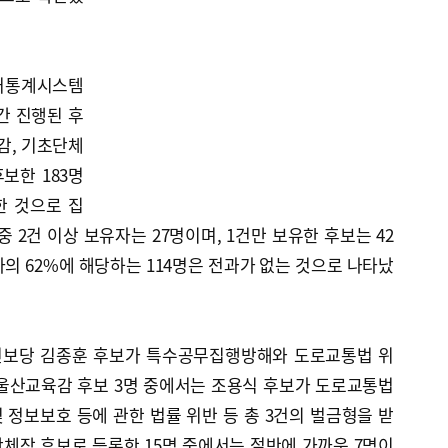
거통계시스템
간 진행된 후
감, 기초단체
보한 183명
한 것으로 집
 2건 이상 보유자는 27명이며, 1건만 보유한 후보는 42
의 62%에 해당하는 114명은 전과가 없는 것으로 나타났
 진보당 김종훈 후보가 특수공무집행방해와 도로교통법 위
 울산교육감 후보 3명 중에서는 조용식 후보가 도로교통법
정보보호 등에 관한 법률 위반 등 총 3건의 벌금형을 받
단체장 후보로 등록한 15명 중에서는 절반에 가까운 7명이