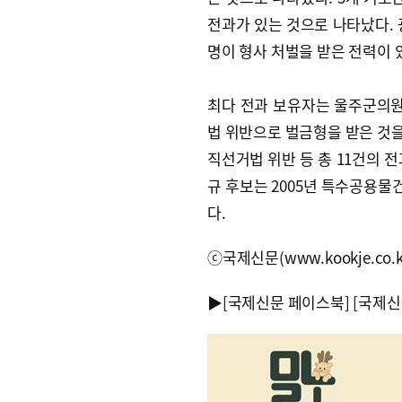
전과가 있는 것으로 나타났다. 광
명이 형사 처벌을 받은 전력이 
최다 전과 보유자는 울주군의원 
법 위반으로 벌금형을 받은 것을 
직선거법 위반 등 총 11건의 
규 후보는 2005년 특수공용물
다.
ⓒ국제신문(www.kookje.co.
▶
[국제신문 페이스북]
[국제신