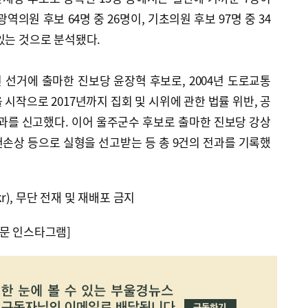
역의원 후보 64명 중 26명이, 기초의원 후보 97명 중 34
있는 것으로 분석됐다.
선거에 출마한 진보당 윤장혁 후보로, 2004년 도로교통
시작으로 2017년까지 집회 및 시위에 관한 법률 위반, 공
전과를 신고했다. 이어 울주군수 후보로 출마한 진보당 강상
건손상 등으로 실형을 선고받는 등 총 9건의 전과를 기록했
kr), 무단 전재 및 재배포 금지
문 인스타그램]