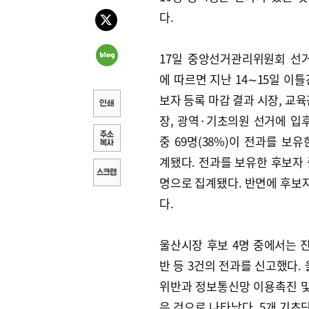
다.
17일 중앙선거관리위원회 선
에 따르면 지난 14∼15일 이틀
보자 등록 마감 결과 시장, 교육
장, 광역·기초의원 선거에 입후
중 69명(38%)이 전과를 보유
계됐다. 전과를 보유한 후보자 중
명으로 집계됐다. 반면에 후보자
다.
울산시장 후보 4명 중에서는
반 등 3건의 전과를 신고했다.
위반과 정보통신망 이용촉진 및 
은 것으로 나타났다. 5개 기초