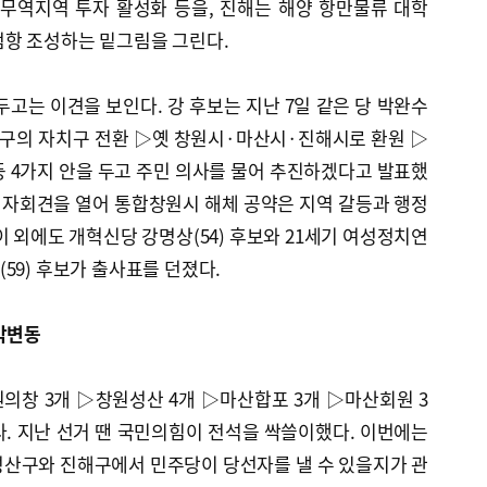
무역지역 투자 활성화 등을, 진해는 해양 항만물류 대학
점항 조성하는 밑그림을 그린다.
두고는 이견을 보인다. 강 후보는 지난 7일 같은 당 박완수
정구의 자치구 전환 ▷옛 창원시·마산시·진해시로 환원 ▷
 4가지 안을 두고 주민 의사를 물어 추진하겠다고 발표했
 기자회견을 열어 통합창원시 해체 공약은 지역 갈등과 행정
이 외에도 개혁신당 강명상(54) 후보와 21세기 여성정치연
59) 후보가 출사표를 던졌다.
각변동
의창 3개 ▷창원성산 4개 ▷마산합포 3개 ▷마산회원 3
뉜다. 지난 선거 땐 국민의힘이 전석을 싹쓸이했다. 이번에는
성산구와 진해구에서 민주당이 당선자를 낼 수 있을지가 관