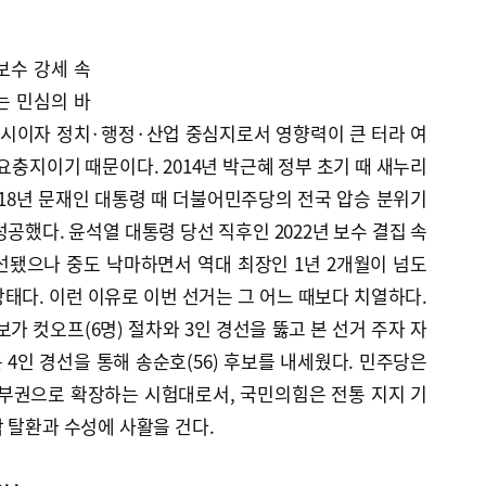
전
보수 강세 속
는 민심의 바
도시이자 정치·행정·산업 중심지로서 영향력이 큰 터라 여
요충지이기 때문이다. 2014년 박근혜 정부 초기 때 새누리
018년 문재인 대통령 때 더불어민주당의 전국 압승 분위기
공했다. 윤석열 대통령 당선 직후인 2022년 보수 결집 속
선됐으나 중도 낙마하면서 역대 최장인 1년 2개월이 넘도
태다. 이런 이유로 이번 선거는 그 어느 때보다 치열하다.
가 컷오프(6명) 절차와 3인 경선을 뚫고 본 선거 주자 자
4인 경선을 통해 송순호(56) 후보를 내세웠다. 민주당은
중부권으로 확장하는 시험대로서, 국민의힘은 전통 지지 기
 탈환과 수성에 사활을 건다.