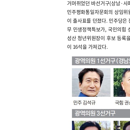
거머쥐었던 바선거구(상남·사파)
민주평화통일자문회의 상임위원
이 출사표를 던졌다. 민주당은 진
무 민생정책특보가, 국민의힘 성
성산 청년위원장이 후보 등록을 
이 16석을 가져갔다.