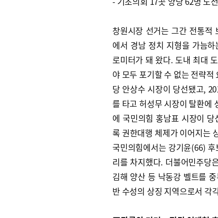
- 기초의회 17곳 양당 62명 도
창원시장 선거는 그간 전통적 
에서 경남 정치 지형을 가늠하
로미터가 돼 왔다. 도내 최대 
야 모두 포기할 수 없는 전략적 
당 안상수 시장이 당선됐고, 2
를 타고 허성무 시장이 탈환에 성
에 국민의힘 홍남표 시장이 당
록 권한대행 체제가 이어지는 상
국민의힘에서는 강기윤(66) 후보
리를 차지했다. 더불어민주당은 
김해 양산 등 낙동강 벨트를 
반 수성의 상징 지역으로서 각각