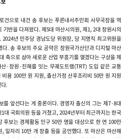
후보
슬로건으로 내건 송 후보는 푸른내서주민회 사무국장을 역
 기반을 다져왔다. 제5대 마산시의원, 제1, 2대 창원시의
. 2024년 민주당 경남도당 위원장, 당 지명직 최고위원을
했다. 송 후보의 주요 공약은 창원국가산단과 디지털 마산
대 축으로 삼아 새로운 산업 부흥기를 열겠다는 구상을 제
마산·창원·진해를 잇는 무궤도트램(TRT) 도입 같은 교통
비용 100만 원 지원, 출산가정 산후조리비 50만 원 지원
다.
보를 앞선다는 게 중론이다. 경영자 출신의 그는 제7·8대
21대 국회의원 등을 거쳤고, 2024년부터 최근까지는 한국
 후보는 경제활동 인구 50만 명을 대상으로 한 연 100만
, 일자리 10만 개 창출 등을 공언했다. 또 마산은 마산해