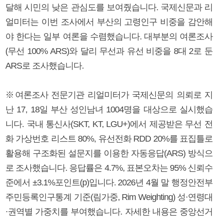
달해 시민의 낮은 관심도를 보여줬습니다. 국제신문과 리
얼미터는 이번 조사에서 부산의 고령인구 비중을 감안해
야 한다는 일부 여론을 수렴했습니다. 대부분의 여론조사
(무선 100% ARS)와 달리 무선과 유선 비중을 8대 2로 둔
ARS로 조사했습니다.
※여론조사 전문기관 리얼미터가 국제신문의 의뢰로 지
난 17, 18일 부산 성인남녀 1004명을 대상으로 실시했습
니다. 국내 통신사(SKT, KT, LGU+)에서 제공받은 무선 전
화 가상번호 리스트 80%, 유선전화 RDD 20%를 표집틀로
활용해 구조화된 설문지를 이용한 자동응답(ARS) 방식으
로 조사했습니다. 응답률은 4.7%, 표본오차는 95% 신뢰수
준에서 ±3.1%포인트(p)입니다. 2026년 4월 말 행정안전부
주민등록인구통계 기준(림가중, Rim Weighting) 성·연령대
·권역별 가중치를 부여했습니다. 자세한 내용은 중앙선거