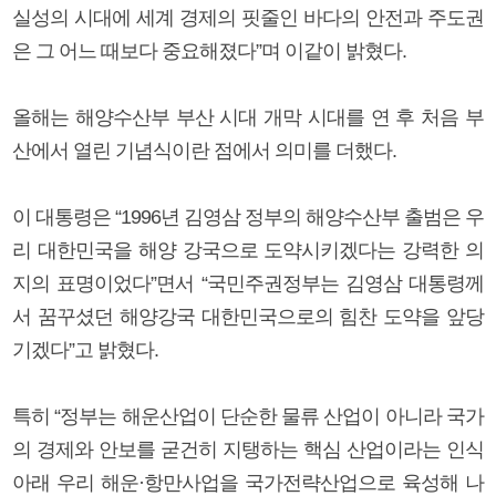
실성의 시대에 세계 경제의 핏줄인 바다의 안전과 주도권
은 그 어느 때보다 중요해졌다”며 이같이 밝혔다.
올해는 해양수산부 부산 시대 개막 시대를 연 후 처음 부
산에서 열린 기념식이란 점에서 의미를 더했다.
이 대통령은 “1996년 김영삼 정부의 해양수산부 출범은 우
리 대한민국을 해양 강국으로 도약시키겠다는 강력한 의
지의 표명이었다”면서 “국민주권정부는 김영삼 대통령께
서 꿈꾸셨던 해양강국 대한민국으로의 힘찬 도약을 앞당
기겠다”고 밝혔다.
특히 “정부는 해운산업이 단순한 물류 산업이 아니라 국가
의 경제와 안보를 굳건히 지탱하는 핵심 산업이라는 인식
아래 우리 해운·항만사업을 국가전략산업으로 육성해 나