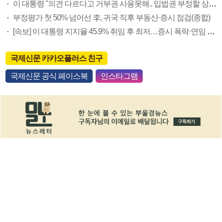
이 대통령 "의견 다르다고 거부권 사용못해.. 입법권 부정할 상황이라 보기 어려워"
부정평가 첫 50% 넘어선 李, 귀국 직후 부동산·증시 점검(종합)
[속보] 이 대통령 지지율 45.9% 취임 후 최저…증시 폭락·연임 개헌 논란 영향
국제신문 카카오플러스 친구
국제신문 공식 페이스북
인스타그램