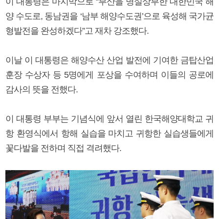
이 대통령은 마지막으로 “부산을 명실상부한 대한민국 해
양 수도로, 동남권을 ‘남부 해양수도권’으로 육성해 국가균
형발전을 완성하겠다”고 재차 강조했다.
이날 이 대통령은 해양수산 산업 발전에 기여한 금탑산업
훈장 수상자 등 5명에게 포상을 수여하며 이들의 공로에
감사의 뜻을 전했다.
이 대통령 부부는 기념식에 앞서 열린 한국해양대학교 귀
항 환영식에서 항해 실습을 마치고 귀항한 실습생들에게
꽃다발을 전하며 직접 격려했다.