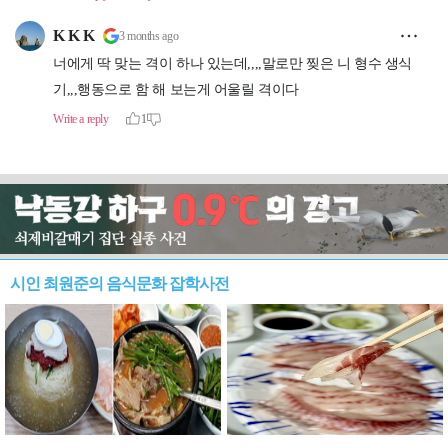
시인 최원준의 음식문화 잡학사전