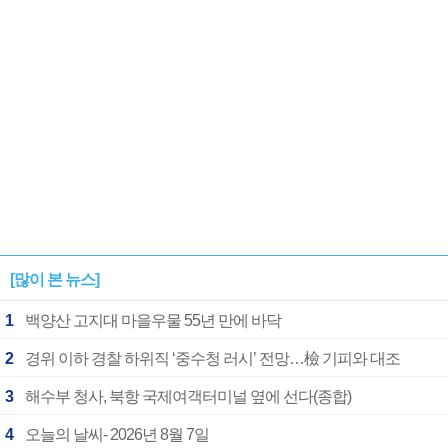
[많이 본 뉴스]
1
백양산 고지대 마을우물 55년 만에 바닥
2
경위 이하 경찰 하위직 ‘중수청 러시’ 전망…檢 기피와 대조
3
해수부 청사, 북항 국제여객터미널 옆에 선다(종합)
4
오늘의 날씨- 2026년 8월 7일