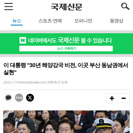
뉴스
스포츠·연예
오피니언
동영상
이 대통령 "30년 해양강국 비전, 이곳 부산 동남권에서
실현"
정유선 기자 freesun@kookje.co.kr | 2026.05.27 10:38