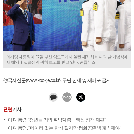
이재명 대통령이 27일 부산 영도구에서 열린 제31회 바다의 날 기념식에
서 해양대 실습생의 귀항 보고를 받고 있다. 연합뉴스
ⓒ국제신문(www.kookje.co.kr), 무단 전재 및 재배포 금지
관련
기사
이 대통령 "청년들 거의 취약계층…핵심 정책 재편""
이 대통령, "메아리 없는 함성 같지만 평화공존책 계속해야"