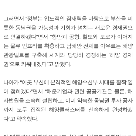
그러면서 “정부는 압도적인 잠재력을 바탕으로 부산을 비
롯한 동남권을 가능성과 기회가 넘치는 새로운 경제권으
로 연결하겠다”면서 “항만과 공항, 철도와 도로가 이어지
는 물류 인프라를 확충하고 남해안 전체를 아우르는 해양
관광벨트를 구축해 세계와 당당히 경쟁하는 ‘해양 경제
권’으로 키워내겠다”고 밝혔다.
나아가 “이곳 부산에 본격적인 해양수산부 시대를 활짝 열
어 젖히겠다”면서 “해운기업과 관련 공공기관은 물론, 해
사법원을 조속히 설립하고, 이미 약속한 동남권 투자 공사
까지 모두 집적된 해양클러스터를 신속하게 완성하겠
다”고 약속했다.