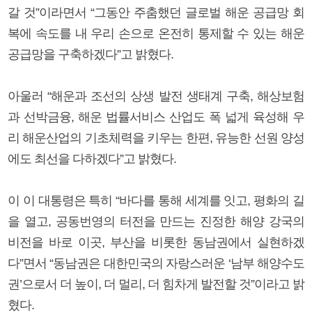
갈 것”이라면서 “그동안 주춤했던 글로벌 해운 공급망 회
복에 속도를 내 우리 손으로 온전히 통제할 수 있는 해운
공급망을 구축하겠다”고 밝혔다.
아울러 “해운과 조선의 상생 발전 생태계 구축, 해상보험
과 선박금융, 해운 법률서비스 산업도 폭 넓게 육성해 우
리 해운산업의 기초체력을 키우는 한편, 유능한 선원 양성
에도 최선을 다하겠다”고 밝혔다.
이 이 대통령은 특히 “바다를 통해 세계를 잇고, 평화의 길
을 열고, 공동번영의 터전을 만드는 진정한 해양 강국의
비전을 바로 이곳, 부산을 비롯한 동남권에서 실현하겠
다”면서 “동남권은 대한민국의 자랑스러운 ‘남부 해양수도
권’으로서 더 높이, 더 멀리, 더 힘차게 발전할 것”이라고 밝
혔다.