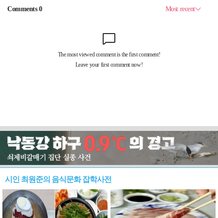
시인 최원준의 음식문화 잡학사전