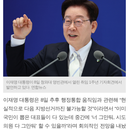
이재명 대통령이 8일 청와대 영빈관에서 열린 취임 1주년 기자회견에서
발언하고 있다. 연합뉴스
이재명 대통령은 8일 추후 행정통합 움직임과 관련해 “현
실적으로 다음 지방선거까진 불가능할 것”이라면서 “이미
국민이 뽑은 대표들이 다 있는데 중간에 ‘너 그만둬, 시도
의원 다 그만둬’ 할 수 있을까”라며 회의적인 전망을 내놨