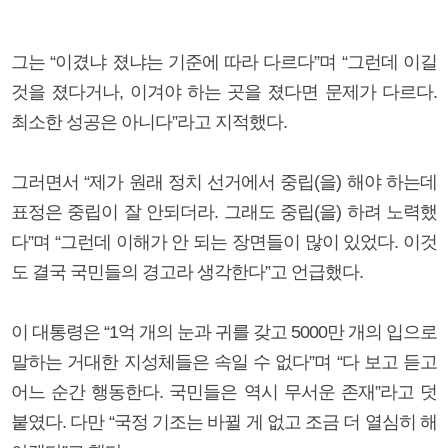
그는 “이겼냐 졌냐는 기준에 따라 다르다”며 “그런데 이길
것을 졌다거나, 이겨야 하는 곳을 졌다면 문제가 다르다.
최소한 성공은 아니다”라고 지적했다.
그러면서 “제가 원래 정치 선거에서 중립(을) 해야 하는데
표정은 중립이 잘 안되더라. 그래도 중립(을) 하려 노력했
다”며 “그런데 이해가 안 되는 장면들이 많이 있었다. 이것
도 결국 국민들의 경고라 생각한다”고 언급했다.
이 대통령은 “1억 개의 눈과 귀를 갖고 5000만 개의 입으로
말하는 거대한 지성체들은 속일 수 없다”며 “다 보고 듣고
어느 순간 행동한다. 국민들은 역시 무서운 존재”라고 덧
붙였다. 다만 “국정 기조는 바뀔 게 없고 조금 더 열심히 해