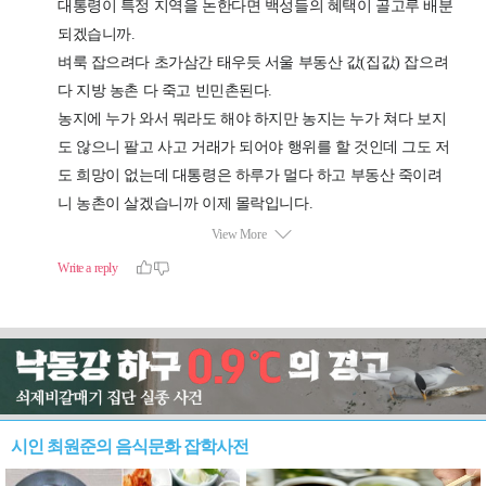
시인 최원준의 음식문화 잡학사전