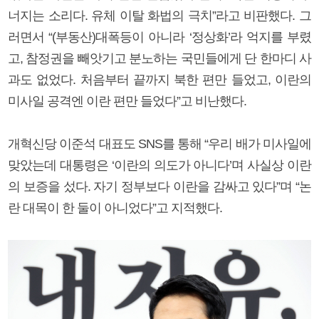
너지는 소리다. 유체 이탈 화법의 극치”라고 비판했다. 그
러면서 “(부동산)대폭등이 아니라 ‘정상화’라 억지를 부렸
고, 참정권을 빼앗기고 분노하는 국민들에게 단 한마디 사
과도 없었다. 처음부터 끝까지 북한 편만 들었고, 이란의
미사일 공격엔 이란 편만 들었다”고 비난했다.
개혁신당 이준석 대표도 SNS를 통해 “우리 배가 미사일에
맞았는데 대통령은 ‘이란의 의도가 아니다’며 사실상 이란
의 보증을 섰다. 자기 정부보다 이란을 감싸고 있다”며 “논
란 대목이 한 둘이 아니었다”고 지적했다.