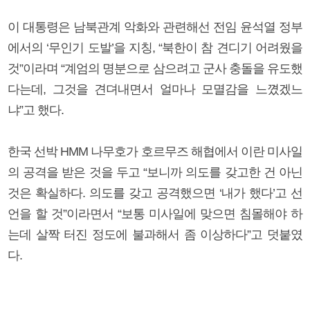
이 대통령은 남북관계 악화와 관련해선 전임 윤석열 정부
에서의 ‘무인기 도발’을 지칭, “북한이 참 견디기 어려웠을
것”이라며 “계엄의 명분으로 삼으려고 군사 충돌을 유도했
다는데, 그것을 견뎌내면서 얼마나 모멸감을 느꼈겠느
냐”고 했다.
한국 선박 HMM 나무호가 호르무즈 해협에서 이란 미사일
의 공격을 받은 것을 두고 “보니까 의도를 갖고한 건 아닌
것은 확실하다. 의도를 갖고 공격했으면 ‘내가 했다’고 선
언을 할 것”이라면서 “보통 미사일에 맞으면 침몰해야 하
는데 살짝 터진 정도에 불과해서 좀 이상하다”고 덧붙였
다.