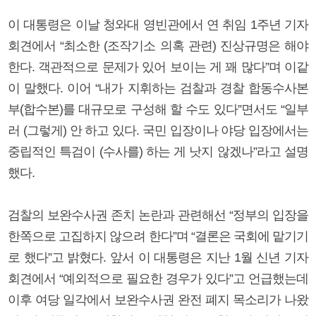
이 대통령은 이날 청와대 영빈관에서 연 취임 1주년 기자
회견에서 “최소한 (조작기소 의혹 관련) 진상규명은 해야
한다. 객관적으로 문제가 있어 보이는 게 꽤 많다”며 이같
이 말했다. 이어 “내가 지휘하는 검찰과 경찰 합동수사본
부(합수본)를 대규모로 구성해 할 수도 있다”면서도 “일부
러 (그렇게) 안 하고 있다. 국민 입장이나 야당 입장에서는
중립적인 특검이 (수사를) 하는 게 낫지 않겠나”라고 설명
했다.
검찰의 보완수사권 존치 논란과 관련해선 “정부의 입장을
한쪽으로 고집하지 않으려 한다”며 “결론은 국회에 맡기기
로 했다”고 밝혔다. 앞서 이 대통령은 지난 1월 신년 기자
회견에서 “예외적으로 필요한 경우가 있다”고 언급했는데
이후 여당 일각에서 보완수사권 완전 폐지 목소리가 나왔