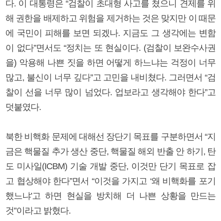
다. 이 대통령은 “검찰이 초대형 사고를 쳤으니 견제를 위
해 권한을 배제하고 위험을 제거하는 것은 맞지만 이 때문
에 국민이 피해를 보면 되겠나. 지금도 그 생각에는 변함
이 없다”면서도 “정치는 또 현실이다. (검찰이 보완수사권
을) 악용해 나쁜 짓을 하면 어떻게 하느냐는 걱정이 너무
많고, 불신이 너무 깊다”고 고민을 내비쳤다. 그러면서 “검
찰이 선을 너무 많이 넘었다. 업보라고 생각해야 한다”고
덧붙였다.
북한 비핵화 문제에 대해선 장단기 목표를 구분하면서 “지
금은 핵물질 추가 생산 중단, 핵물질 해외 반출 안 하기, 탄
도 미사일(ICBM) 기술 개발 중단, 이것만 단기 목표로 잡
고 협상해야 한다”면서 “이것을 가지고 ‘왜 비핵화를 포기
했느냐’고 하면 현실을 방치해 더 나쁜 상황을 만드는
것”이라고 밝혔다.