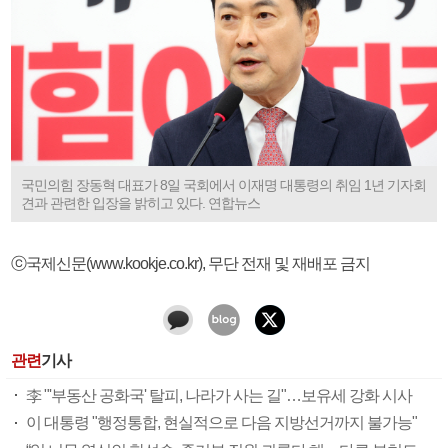
국민의힘 장동혁 대표가 8일 국회에서 이재명 대통령의 취임 1년 기자회
견과 관련한 입장을 밝히고 있다. 연합뉴스
ⓒ국제신문(www.kookje.co.kr), 무단 전재 및 재배포 금지
관련
기사
李 "'부동산 공화국' 탈피, 나라가 사는 길"…보유세 강화 시사
이 대통령 "행정통합, 현실적으로 다음 지방선거까지 불가능"