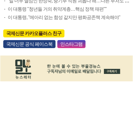
“일 너무 열심인 한성숙, 중기부 직원 괴롭다 해…다른 부처도 느껴보길”
이 대통령 "청년들 거의 취약계층…핵심 정책 재편""
이 대통령, "메아리 없는 함성 같지만 평화공존책 계속해야"
국제신문 카카오플러스 친구
국제신문 공식 페이스북
인스타그램