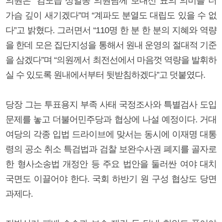
의원은 “김도읍 성일종 의원님께 보내신 표의 의미를 더
가슴 깊이 새기겠다”며 “계파도 분열도 대립도 있을 수 없
다”고 밝혔다. 그러면서 “110명 한 분 한 분의 지혜와 역량
을 한데 모은 집단지성을 통해서 원내 운영의 절대적 기준
을 삼겠다”며 “의원께서 최전선에서 마음껏 역량을 발휘하
실 수 있도록 원내에서부터 뒷받침하겠다”고 덧붙였다.
당장 그는 투표용지 부족 사태 국정조사와 특별검사 도입
문제를 놓고 더불어민주당과 협상에 나설 예정이다. 거대
여당의 각종 입법 드라이브에 맞서는 동시에 이재명 대통
령의 공소 취소 특검법과 검찰 보완수사권 폐지를 골자로
한 형사소송법 개정안 등 주요 법안을 둘러싼 여야 대치
국면도 이끌어야 한다. 국회 하반기 원 구성 협상도 당면
과제다.