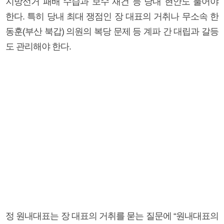
지방선거 패배 수습과 보수 재건 등 당내 현안도 풀어야
한다. 특히 당내 최대 쟁점인 장 대표의 거취나 무소속 한
동훈(부산 북갑) 의원의 복당 문제 등 계파 간 대립과 갈등
도 관리해야 한다.
정 원내대표는 장 대표의 거취를 묻는 질문에 “원내대표의