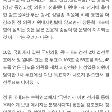
(경남 통영고성) 의원이 선출됐다. 원내대표 선거에 출마
한 김도읍(4선·부산 강서) 성일종 의원에 비해 통합을 더
강조한 정 의원이 원내사령탑에 앉으면서 장동혁 대표에
힘이 실리는 것은 물론 친윤계 중심의 당 운영이 지속되는
것 아니냐는 우려가 나온다.
10일 국회에서 열린 국민의힘 원내대표 경선 2차 결선투
표에서 정 원내대표는 총 투표수 103표 중 55표를 확보, 48
표를 얻은 김도읍 의원을 제치고 당선됐다. 성일종 의원이
탈락한 1차 투표에선 과반 득표자가 나오지 않으면서 결
선투표로 이어졌다.
정 원내대표는 수락연설에서 “국민께서 이번 선거를 통해
우리에게 보낸 메시지는 분명하다”며 통합을 강조했다. 정