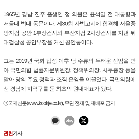
1965년 경남 진주 출생인 정 의원은 윤석열 전 대통령과
서울대 법대 동문이다. 제30회 사법고시에 합격해 서울중
앙지검 공안 1부장검사와 부산지검 2차장검사를 지낸 뒤
대검찰청 공안부장을 거친 공안통이다.
그는 2019년 국회 입성 이후 당 주류의 두터운 신임을 받
아 국민의힘 법률자문위원장, 정책위의장, 사무총장 등을
맡아 당의 주요 정책과 조직 운영을 이끌었다. 국민의힘에
선 경남에 지역구를 둔 최초의 원내대표가 됐다.
ⓒ국제신문(www.kookje.co.kr), 무단 전재 및 재배포 금지
관련
기사