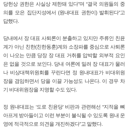
당헌상 권한은 사실상 제한돼 있다”며 “결국 의원들의 중
의를 모은 집단지성에서 (원내대표 권한이) 발휘된다”고
답했다.
당내에서 장 대표 사퇴론이 분출하고 있지만 주류인 친윤
계가 아닌 친한(친한동훈)계와 소장파를 중심으로 사퇴론
이 나오는 만큼 당장 장 대표 거취를 압박할 외부적 요인
은 없을 것으로 보인다. 당내 여론에 밀려 장 대표가 물러
나 비상대책위원회를 꾸린다면 정 원내대표가 비대위원
장을 겸임하면서 당을 이끌 가능성도 나온다. 이 경우 차
기 비대위원장을 지명할 수도 있다.
정 원내대표는 ‘도로 친윤당’ 비판과 관련해선 “지적을 뼈
아프게 받아들이고 이런 부분이 불식될 수 있도록 원내 운
영에 적극적으로 의견을 개진하겠다”고 말했다.