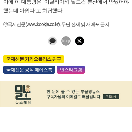
이에 이 대통령은 “이탈리아와 월드컵 본선에서 만났어야
했는데 아쉽다”고 화답했다.
ⓒ국제신문(www.kookje.co.kr), 무단 전재 및 재배포 금지
국제신문 카카오플러스 친구
국제신문 공식 페이스북
인스타그램