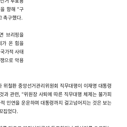
방선거 투표용
을 향해 “구
고 촉구했다.
서면 브리핑을
회가 온 힘을
 국가적 사태
정쟁으로 악용
표가 위철환 중앙선거관리위원회 직무대행이 이재명 대통령
것과 관련, “위원장 사퇴에 따른 직무대행 체제는 불가피
사적 인연을 운운하며 대통령까지 걸고넘어지는 것은 보는
꼬집었다.