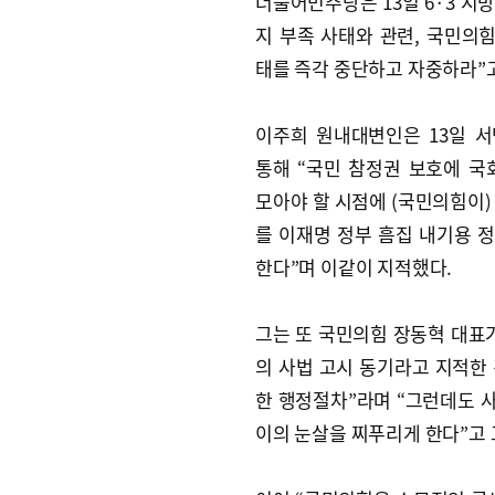
더불어민주당은 13일 6·3 지
지 부족 사태와 관련, 국민의힘
태를 즉각 중단하고 자중하라”
이주희 원내대변인은 13일 
통해 “국민 참정권 보호에 국
모아야 할 시점에 (국민의힘이)
를 이재명 정부 흠집 내기용 
한다”며 이같이 지적했다.
그는 또 국민의힘 장동혁 대
의 사법 고시 동기라고 지적한 
한 행정절차”라며 “그런데도 
이의 눈살을 찌푸리게 한다”고 