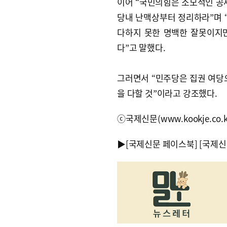
이어 “국민의힘은 소모적인 
당내 난맥상부터 정리하라”며 
다하지 못한 명백한 잘못이지만
다”고 말했다.
그러면서 “민주당은 집권 여당
을 다할 것”이라고 강조했다.
ⓒ국제신문(www.kookje.co.
▶
[국제신문 페이스북]
[국제신