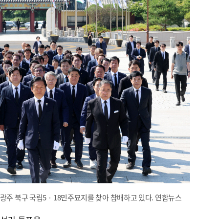
 광주 북구 국립5ㆍ18민주묘지를 찾아 참배하고 있다. 연합뉴스