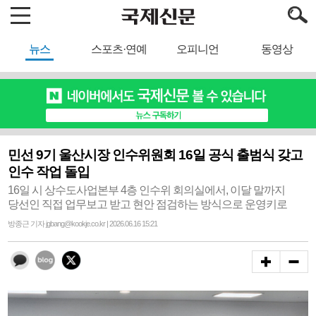
뉴스
스포츠·연예
오피니언
동영상
민선 9기 울산시장 인수위원회 16일 공식 출범식 갖고
인수 작업 돌입
16일 시 상수도사업본부 4층 인수위 회의실에서, 이달 말까지
당선인 직접 업무보고 받고 현안 점검하는 방식으로 운영키로
방종근 기자 jgbang@kookje.co.kr | 2026.06.16 15:21