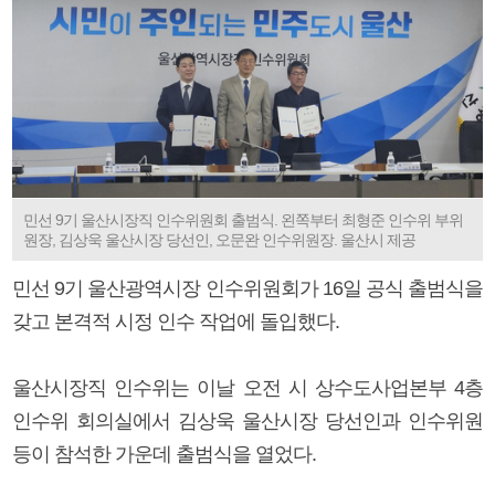
민선 9기 울산시장직 인수위원회 출범식. 왼쪽부터 최형준 인수위 부위
원장, 김상욱 울산시장 당선인, 오문완 인수위원장. 울산시 제공
민선 9기 울산광역시장 인수위원회가 16일 공식 출범식을
갖고 본격적 시정 인수 작업에 돌입했다.
울산시장직 인수위는 이날 오전 시 상수도사업본부 4층
인수위 회의실에서 김상욱 울산시장 당선인과 인수위원
등이 참석한 가운데 출범식을 열었다.