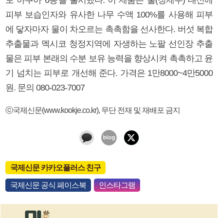
피부 보습인자와 유사한 나무 수액 100%를 사용해 피부
에 닿자마자 물이 차오르는 촉촉함을 선사한다. 버섯 복합
추출물과 멕시코 청정지역에 자생하는 노팔 선인장 추출
물은 피부 본래의 수분 보유 능력을 향상시켜 촉촉하고 윤
기 넘치는 피부로 개선해 준다. 가격은 1만8000~4만5000
원. 문의 080-023-7007
ⓒ국제신문(www.kookje.co.kr), 무단 전재 및 재배포 금지
국제신문 카카오플러스 친구
국제신문 공식 페이스북
인스타그램