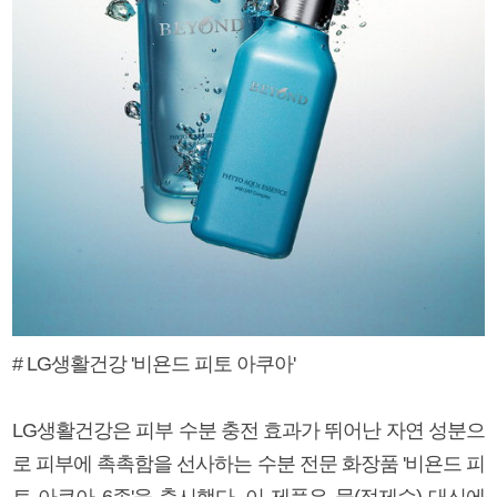
# LG생활건강 '비욘드 피토 아쿠아'
LG생활건강은 피부 수분 충전 효과가 뛰어난 자연 성분으
로 피부에 촉촉함을 선사하는 수분 전문 화장품 '비욘드 피
토 아쿠아 6종'을 출시했다. 이 제품은 물(정제수) 대신에