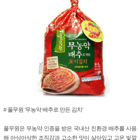
# 풀무원 '무농약 배추로 만든 김치'
풀무원은 무농약 인증을 받은 국내산 친환경 배추를 사용
해 아삭아삭한 조직감과 고소한 맛이 살아있고 고운 빛깔