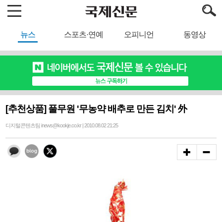
뉴스
스포츠·연예
오피니언
동영상
[추천상품] 풀무원 '무농약 배추로 만든 김치' 外
디지털콘텐츠팀 inews@kookje.co.kr | 2010.08.02 21:25