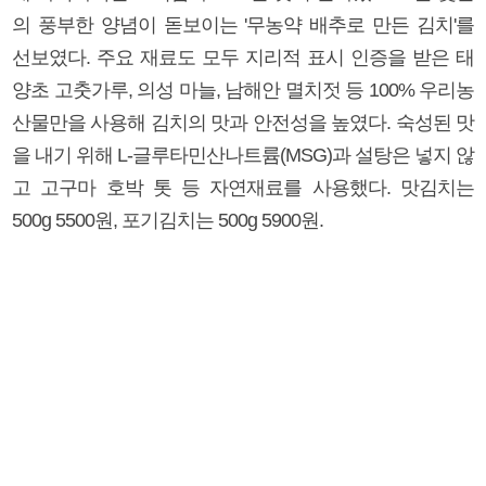
의 풍부한 양념이 돋보이는 '무농약 배추로 만든 김치'를
선보였다. 주요 재료도 모두 지리적 표시 인증을 받은 태
양초 고춧가루, 의성 마늘, 남해안 멸치젓 등 100% 우리농
산물만을 사용해 김치의 맛과 안전성을 높였다. 숙성된 맛
을 내기 위해 L-글루타민산나트륨(MSG)과 설탕은 넣지 않
고 고구마 호박 톳 등 자연재료를 사용했다. 맛김치는
500g 5500원, 포기김치는 500g 5900원.