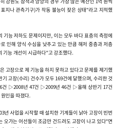
히 강원도 삼척과 양양의 경우 가장 많은 예산인 1억 원씩
 표지나 관측기구)가 작동 불능이 잦은 상태"라고 지적했
 기능 저하도 문제이지만, 이는 모두 바다 표층의 측정에
로 인해 양식 수심을 낮추고 있는 만큼 해저 중층과 저층
의 기능 개선이 시급하다"고 강조했다.
은 고장으로 제 기능을 하지 못하고 있다고 문제를 제기했
 상반기 고장(수리) 건수가 모두 169건에 달했으며, 수리한 것
36건 ▷2008년 47건 ▷2009년 46건 ▷올해 상반기 17건
 원인을 따졌다.
003년 사업을 시작할 때 설치한 기계들이 낡아 고장이 빈번
는 오가는 어선들이 조금만 건드려도 고장이 나고 있다"면