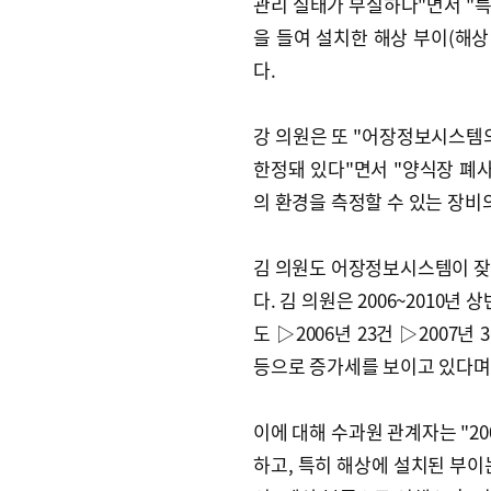
관리 실태가 부실하다"면서 "특
을 들여 설치한 해상 부이(해상
다.
강 의원은 또 "어장정보시스템의
한정돼 있다"면서 "양식장 폐사
의 환경을 측정할 수 있는 장비
김 의원도 어장정보시스템이 잦
다. 김 의원은 2006~2010년
도 ▷2006년 23건 ▷2007년 
등으로 증가세를 보이고 있다며
이에 대해 수과원 관계자는 "2
하고, 특히 해상에 설치된 부이