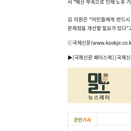
서 "예산 부족으로 인해 노후 
김 의원은 "어민들에게 반드
문제점을 개선할 필요가 있다"고
ⓒ국제신문(www.kookje.co.
▶
[국제신문 페이스북]
[국제신
관련
기사