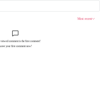
제휴서비스
국제신문대관안내