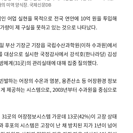
다의 미역 양식장. 국제신문DB
인 어업 실현을 목적으로 전국 연안에 10억 원을 투입해
가량이 제 구실을 못하고 있는 것으로 나타났다.
일 부산 기장군 기장읍 국립수산과학원(이하 수과원)에서
 대상으로 실시한 국정감사에서 강석호(한나라당) 김성
방체계(31곳)의 관리실태에 대해 집중 질의했다.
발하는 어장의 수온과 염분, 용존산소 등 어장환경 정보
게 제공하는 시스템으로, 2003년부터 수과원을 중심으로
 31곳의 어장정보시스템 가운데 13곳(42%)이 고장 상태
과 후포의 시스템은 고장이 난 채 방치된 지가 1년이 넘어