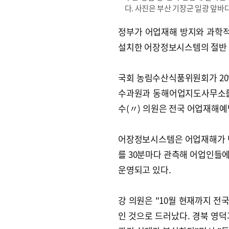
다. 사진은 부산 기장군 일광 앞바
정부가 어업재해 방지와 과학적
설치한 어장정보시스템의 절반 
국회 농림수산식품위원회가 20
수과원과 동해어업지도사무소를
수(〃) 의원은 전국 어업재해예
어장정보시스템은 어업재해가 빈
를 30분마다 관측해 어업인들에
운영되고 있다.
강 의원은 "10월 현재까지 전국
인 것으로 드러났다. 경북 영덕