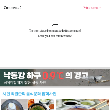
시인 최원준의 음식문화 잡학사전