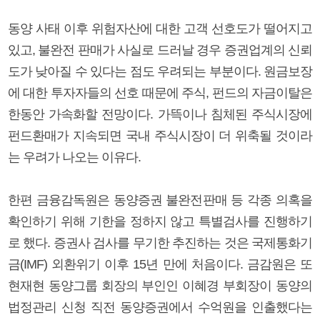
동양 사태 이후 위험자산에 대한 고객 선호도가 떨어지고
있고, 불완전 판매가 사실로 드러날 경우 증권업계의 신뢰
도가 낮아질 수 있다는 점도 우려되는 부분이다. 원금보장
에 대한 투자자들의 선호 때문에 주식, 펀드의 자금이탈은
한동안 가속화할 전망이다. 가뜩이나 침체된 주식시장에
펀드환매가 지속되면 국내 주식시장이 더 위축될 것이라
는 우려가 나오는 이유다.
한편 금융감독원은 동양증권 불완전판매 등 각종 의혹을
확인하기 위해 기한을 정하지 않고 특별검사를 진행하기
로 했다. 증권사 검사를 무기한 추진하는 것은 국제통화기
금(IMF) 외환위기 이후 15년 만에 처음이다. 금감원은 또
현재현 동양그룹 회장의 부인인 이혜경 부회장이 동양의
법정관리 신청 직전 동양증권에서 수억원을 인출했다는