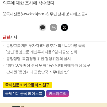
의혹에 대한 조사에 착수했다.
ⓒ국제신문(www.kookje.co.kr), 무단 전재 및 재배포 금지
관련
기사
동양그룹 개인투자자 9천명 추가 확인…5만명 육박
'성난' 동양그룹 개인투자자들 9일 대규모 집회
동양생명, 독립경영 위한 경영위원회 설치
"최대 50% 배상 수용 못 해" 동양사태 피해자 재심 요구
감사원 "동양사태 금융당국 직무태만 탓"
국제신문 카카오플러스 친구
국제신문 공식 페이스북
인스타그램