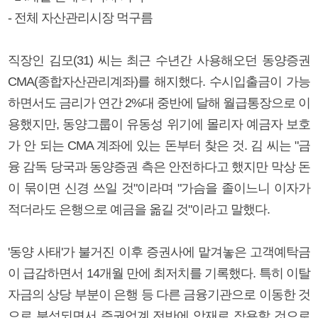
- 전체 자산관리시장 먹구름
직장인 김모(31) 씨는 최근 수년간 사용해오던 동양증권
CMA(종합자산관리계좌)를 해지했다. 수시입출금이 가능
하면서도 금리가 연간 2%대 중반에 달해 월급통장으로 이
용했지만, 동양그룹이 유동성 위기에 몰리자 예금자 보호
가 안 되는 CMA 계좌에 있는 돈부터 찾은 것. 김 씨는 "금
융 감독 당국과 동양증권 측은 안전하다고 했지만 막상 돈
이 묶이면 신경 쓰일 것"이라며 "가슴을 졸이느니 이자가
적더라도 은행으로 예금을 옮길 것"이라고 말했다.
'동양 사태'가 불거진 이후 증권사에 맡겨놓은 고객예탁금
이 급감하면서 14개월 만에 최저치를 기록했다. 특히 이탈
자금의 상당 부분이 은행 등 다른 금융기관으로 이동한 것
으로 분석되면서 증권업계 전반에 악재로 작용할 것으로