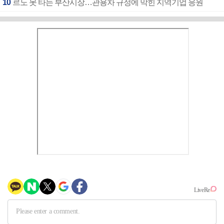
10
르노 못 타는 부산시장…관용차 규정에 막힌 지역기업 응원