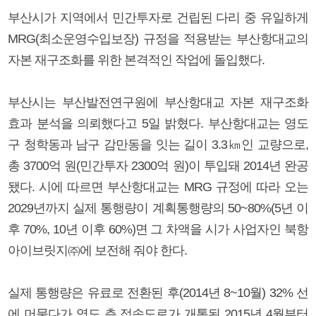
부산시가 지역에서 민간투자로 건립된 다리 중 유일하게
MRG(최소운영수입보장) 규정을 적용받는 부산항대교의
자본 재구조화를 위한 본격적인 작업에 돌입했다.
부산시는 부산발전연구원에 부산항대교 자본 재구조화
효과 분석을 의뢰했다고 5일 밝혔다. 부산항대교는 영도
구 청학동과 남구 감만동을 잇는 길이 3.3㎞인 교량으로,
총 3700억 원(민간투자 2300억 원)이 투입돼 2014년 완공
됐다. 시에 따르면 부산항대교는 MRG 규정에 따라 오는
2029년까지 실제 통행량이 계획통행량의 50~80%(5년 이
후 70%, 10년 이후 60%)면 그 차액을 시가 사업자인 북항
아이브릿지㈜에 보전해 줘야 한다.
실제 통행량은 유료로 전환된 후(2014년 8~10월) 32% 선
에 머물다가 영도 측 접속도로가 개통된 2015년 4월부터