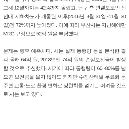
그해 12월까지는 42%까지 올랐고, 남구 측 연결도로인 신
선대 지하차도가 개통된 이후(2016년 3월 31일~11월 30
일)엔 72%까지 높아졌다. 이에 따라 부산시는 지난해에만
MRG 규정으로 52억 원을 부담했다.
문제는 향후 예측치다. 시는 실제 통행량 등을 분석한 결
과 올해 64억 원, 2018년엔 74억 원의 손실보전금이 발생
할 것으로 추산했다. 시기에 따라 통행량이 60~80%를 넘
으면 보전금을 물지 않아도 되지만 수정산터널 무료화 등
주변 교통·도로 환경 변화로 상한치를 넘기는 어려울 것으
로 시는 보고 있다.