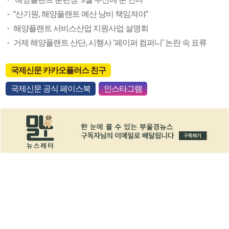
“산기원, 해양플랜트 예산 낭비 책임져야”
해양플랜트 서비스산업 지원사업 설명회
거제 해양플랜트 산단, 시행사 ‘페이퍼 컴퍼니’ 논란 속 표류
국제신문 카카오플러스 친구
국제신문 공식 페이스북
인스타그램