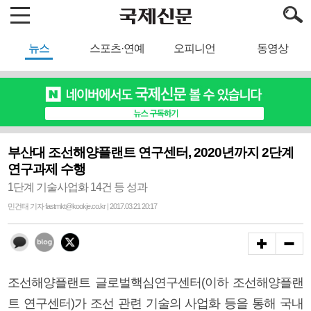
뉴스
스포츠·연예
오피니언
동영상
부산대 조선해양플랜트 연구센터, 2020년까지 2단계
연구과제 수행
1단계 기술사업화 14건 등 성과
민건태 기자 fastmkt@kookje.co.kr | 2017.03.21 20:17
조선해양플랜트 글로벌핵심연구센터(이하 조선해양플랜
트 연구센터)가 조선 관련 기술의 사업화 등을 통해 국내