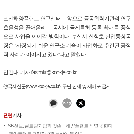
조선해양플랜트 연구센터는 앞으로 공동협력기관의 연구
효율성을 끌어올리는 동시에 국제특허 등록 확대를 중심
으로 사업을 이어갈 방침이다. 부산시 신창호 산업통상국
장은 "사장되기 쉬운 연구소 기술이 사업화로 추진된 긍정
적 사례가 이어지고 있다"라고 말했다.
민건태 기자 fastmkt@kookje.co.kr
ⓒ국제신문(www.kookje.co.kr), 무단 전재 및 재배포 금지
관련
기사
SB선보, 글로벌기업과 맞손…해양플랜트 외연 넓힌다
‘해양플랜트 훈련장’ 9월 부산에 문 연다