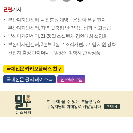
관련
기사
부산디자인센터 → 진흥원 개명…운신의 폭 넓힌다
부산디자인센터, 지역 맞춤형 인력양성 성과 최고등급
부산디자인센터, 21·28일 소셜벤처 경연대회 설명회
부산디자인센터, 2본부 1실로 조직개편…기업 지원 강화
선진지 출장 간다더니…일정이 여행사 관광상품
국제신문 카카오플러스 친구
국제신문 공식 페이스북
인스타그램