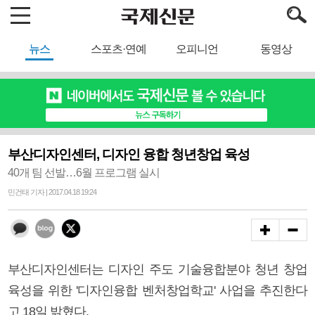
뉴스
스포츠·연예
오피니언
동영상
부산디자인센터, 디자인 융합 청년창업 육성
40개 팀 선발…6월 프로그램 실시
민건태 기자 | 2017.04.18 19:24
부산디자인센터는 디자인 주도 기술융합분야 청년 창업
육성을 위한 '디자인융합 벤처창업학교' 사업을 추진한다
고 18일 밝혔다.