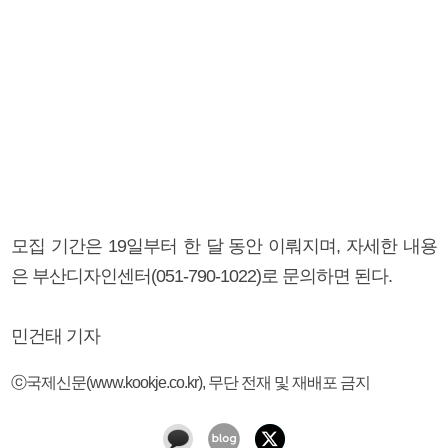
모집 기간은 19일부터 한 달 동안 이뤄지며, 자세한 내용
은 부산디자인센터(051-790-1022)로 문의하면 된다.
민건태 기자
ⓒ국제신문(www.kookje.co.kr), 무단 전재 및 재배포 금지