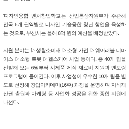
'디자인융합 벤처창업학교'는 산업통상자원부가 주관해
전국 6개 권역별로 디자인 기술융합 청년 창업을 육성하
는 것으로, 부산시는 올해 8억 원의 예산을 배정받았다.
지원 분야는 ▷생활소비재 ▷소형 가전 ▷웨어러블 디바
이스 ▷소형 로봇 ▷헬스케어 사업 등이다. 총 40개 팀을
선발해 오는 6월부터 시제품 제작 재료비 지원과 멘토링
프로그램이 들어간다. 이후 사업성이 우수한 10개 팀을 별
도로 선정해 창업아카데미(16주) 과정을 운영하며 지식재
산권 출원과 마케팅 등 사업화 성공을 위한 종합 지원에
나선다.