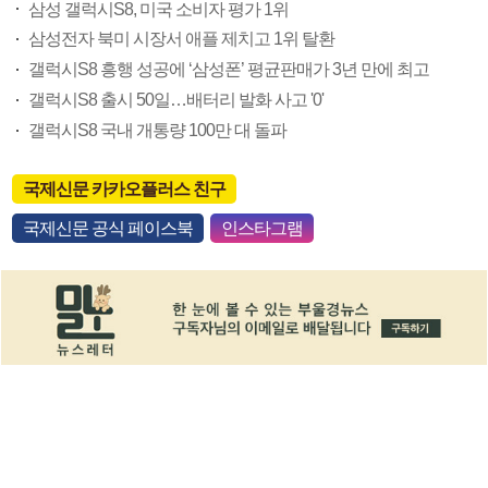
삼성 갤럭시S8, 미국 소비자 평가 1위
삼성전자 북미 시장서 애플 제치고 1위 탈환
갤럭시S8 흥행 성공에 ‘삼성폰’ 평균판매가 3년 만에 최고
갤럭시S8 출시 50일…배터리 발화 사고 '0'
갤럭시S8 국내 개통량 100만 대 돌파
국제신문 카카오플러스 친구
국제신문 공식 페이스북
인스타그램