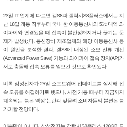
23일 IT 업계에 따르면 갤S8과 갤럭시S8플러스에서는 지
난 18일 개통 직후부터 국내 한 이동통신사의 5㎓ 대역 와
이파이와 연결됐을 때 접속이 불안정해지거나 끊기는 문
제가 발생했다. 통신장비 제조업체와 해당 이동통신사 등
이 원인을 분석한 결과, 갤S8에 내장된 소모 전류 개선
(Advanced Power Save) 기능과 와이파이 접속 장치(AP)가
서로 충돌해 접속 오류를 일으킨 것으로 확인됐다.
비록 삼성전자가 25일 소프트웨어 업데이트를 실시해 접
속 오류를 해결하기로 했으나, 사전 개통 때부터 지금까지
계속되는 '붉은 액정' 논란과 맞물려 소비자들의 불편은 불
가피할 전망이다.
이뿐만이 아니다. 삼성전자는 갤럭시S8플러스 128GB 모