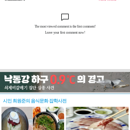
시인 최원준의 음식문화 잡학사전