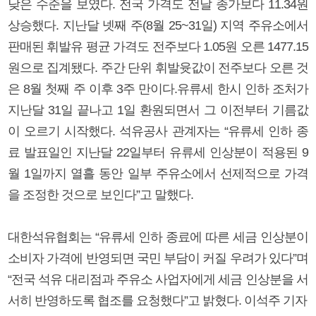
낮은 수준을 보였다. 전국 가격도 전날 종가보다 11.34원
상승했다. 지난달 넷째 주(8월 25~31일) 지역 주유소에서
판매된 휘발유 평균 가격도 전주보다 1.05원 오른 1477.15
원으로 집계됐다. 주간 단위 휘발윳값이 전주보다 오른 것
은 8월 첫째 주 이후 3주 만이다.유류세 한시 인하 조처가
지난달 31일 끝나고 1일 환원되면서 그 이전부터 기름값
이 오르기 시작했다. 석유공사 관계자는 “유류세 인하 종
료 발표일인 지난달 22일부터 유류세 인상분이 적용된 9
월 1일까지 열흘 동안 일부 주유소에서 선제적으로 가격
을 조정한 것으로 보인다”고 말했다.
대한석유협회는 “유류세 인하 종료에 따른 세금 인상분이
소비자 가격에 반영되면 국민 부담이 커질 우려가 있다”며
“전국 석유 대리점과 주유소 사업자에게 세금 인상분을 서
서히 반영하도록 협조를 요청했다”고 밝혔다. 이석주 기자