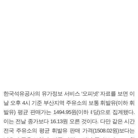
한국석유공사의 유가정보 서비스 ‘오피넷’ 자료를 보면 이
날 오후 4시 기준 부산지역 주유소의 보통 휘발유(이하 휘
발유) 평균 판매가는 1494.95원(이하 ℓ당)으로 집계됐다.
이는 전날 종가보다 16.13원 오른 것이다. 다만 같은 시간
전국 주유소의 평균 휘발유 판매 가격(1508.02원)보다는