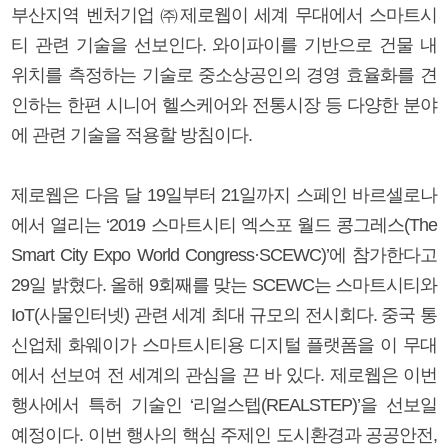
부산지역 벤처기업 ㈜제로웹이 세계 무대에서 스마트시
티 관련 기술을 선보인다. 와이파이를 기반으로 건물 내
위치를 측정하는 기술로 중소상공인의 경영 효율화를 견
인하는 한편 시니어 헬스케어와 전통시장 등 다양한 분야
에 관련 기술을 적용할 방침이다.
제로웹은 다음 달 19일부터 21일까지 스페인 바르셀로나
에서 열리는 ‘2019 스마트시티 엑스포 월드 콩그레스(The
Smart City Expo World Congress·SCEWC)’에 참가한다고
29일 밝혔다. 올해 9회째를 맞는 SCEWC는 스마트시티와
IoT(사물인터넷) 관련 세계 최대 규모의 전시회다. 중국 통
신업체 화웨이가 스마트시티용 디지털 플랫폼을 이 무대
에서 선보여 전 세계의 관심을 끈 바 있다. 제로웹은 이번
행사에서 특허 기술인 ‘리얼스텝(REALSTEP)’을 선보일
예정이다. 이번 행사의 핵심 주제인 도시환경과 공공안전,