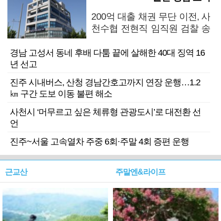
200억 대출 채권 무단 이전, 사
천수협 전현직 임직원 검찰 송
치
경남 고성서 동네 후배 다툼 끝에 살해한 40대 징역 16
년 선고
진주 시내버스, 산청 경남간호고까지 연장 운행…1.2
㎞ 구간 도보 이동 불편 해소
사천시 ‘머무르고 싶은 체류형 관광도시’로 대전환 선
언
진주~서울 고속열차 주중 6회·주말 4회 증편 운행
근교산
주말엔&라이프