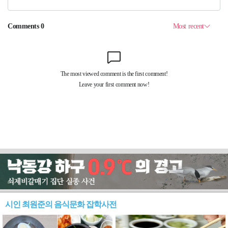
시인 최원준의 음식문화 잡학사전