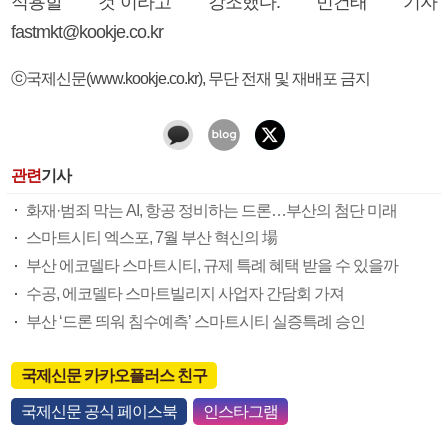
적용할 것”이라고 강조했다. 민건태 기자
fastmkt@kookje.co.kr
ⓒ국제신문(www.kookje.co.kr), 무단 전재 및 재배포 금지
관련
기사
화재·범죄 막는 AI, 항공 정비하는 드론…부산의 첨단 미래
스마트시티 엑스포, 7월 부산 혁신의 場
부산 에코델타 스마트시티, 규제 특례 혜택 받을 수 있을까
수공, 에코델타 스마트빌리지 사업자 간담회 가져
부산 ‘드론 띄워 침수예측’ 스마트시티 실증특례 승인
국제신문 카카오플러스 친구
국제신문 공식 페이스북
인스타그램