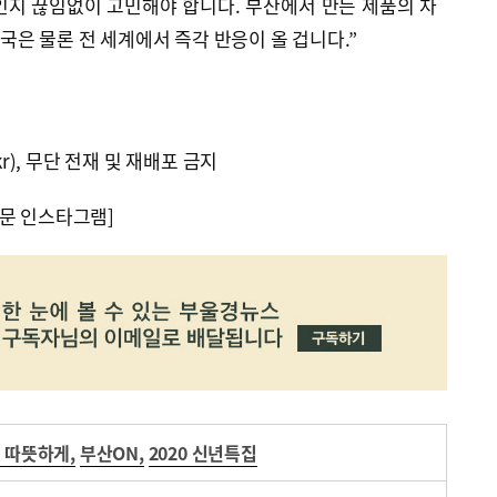
인지 끊임없이 고민해야 합니다. 부산에서 만든 제품의 차
은 물론 전 세계에서 즉각 반응이 올 겁니다.”
kr), 무단 전재 및 재배포 금지
문 인스타그램]
로 따뜻하게
,
부산ON
,
2020 신년특집