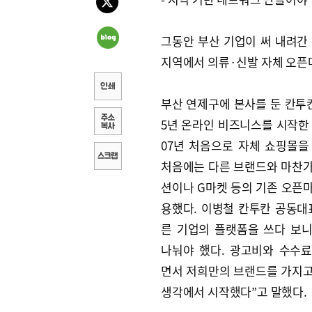
그동안 부산 기업이 써 내려간 
지역에서 의류·신발 자체 오픈마
부산 연제구에 본사를 둔 칸투칸
5년 온라인 비즈니스를 시작한 
07년 처음으로 자체 쇼핑몰을
처음에는 다른 브랜드와 마찬
션이나 G마켓 등의 기존 오픈
용했다. 이병철 칸투칸 공동대
른 기업의 플랫폼을 쓰다 보
나눠야 했다. 광고비와 수수
면서 저희만의 브랜드를 가지
생각에서 시작했다”고 말했다.