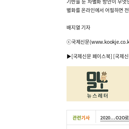
기반을 둔 차별화 방안이 무엇
별화를 온라인에서 어필하면 전국
배지열 기자
ⓒ국제신문(www.kookje.co.
▶
[국제신문 페이스북]
[국제신
관련
기사
2020…O2O