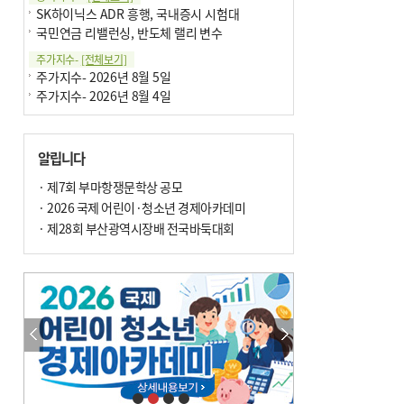
SK하이닉스 ADR 흥행, 국내증시 시험대
국민연금 리밸런싱, 반도체 랠리 변수
주가지수-
[전체보기]
주가지수- 2026년 8월 5일
주가지수- 2026년 8월 4일
알립니다
· 제7회 부마항쟁문학상 공모
· 2026 국제 어린이·청소년 경제아카데미
· 제28회 부산광역시장배 전국바둑대회