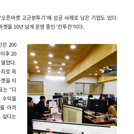
‘오픈마켓 고군분투기’에 성공 사례로 남은 기업도 있다.
켓을 10년 넘게 운영 중인 ‘칸투칸’이다.
은 200
이후 20
 열었다.
가지로 옥
마켓을 이
표는 “다
니 수익을
료를 아끼
고 싶다는