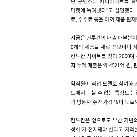
린 콘텐츠와 카피라이트를 끌
마켓에 녹여냈다”고 설명했다.
료, 수수료 등을 아껴 제품 원
지금은 칸투칸의 매출 대부분이 
0개의 제품을 새로 선보이며 자
칸투칸 사이트를 찾아 2000여
지 누적 매출은 약 4521억 원, 
임직원이 직접 모델로 참여하고
트에서는 볼 수 없는 특징도 눈
과 방문자 수가 가감 없이 노출
칸투칸은 앞으로도 부산 기반의
성화’가 전제돼야 한다고 지적